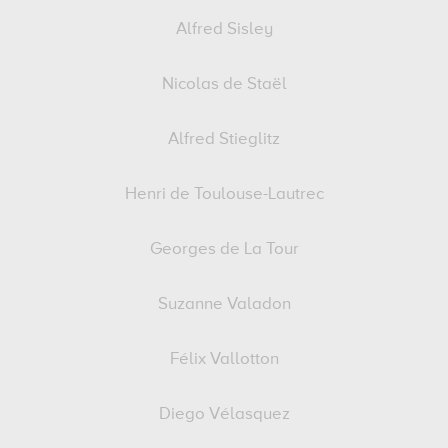
Alfred Sisley
Nicolas de Staël
Alfred Stieglitz
Henri de Toulouse-Lautrec
Georges de La Tour
Suzanne Valadon
Félix Vallotton
Diego Vélasquez