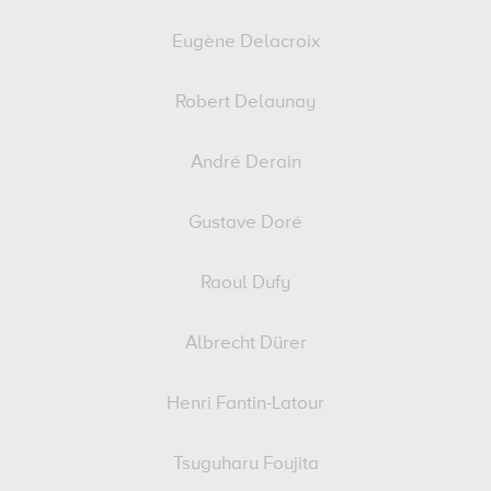
Eugène Delacroix
Robert Delaunay
André Derain
Gustave Doré
Raoul Dufy
Albrecht Dürer
Henri Fantin-Latour
Tsuguharu Foujita