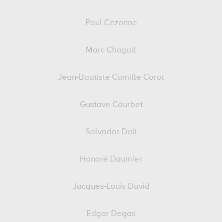
Paul Cézanne
Marc Chagall
Jean-Baptiste Camille Corot
Gustave Courbet
Salvador Dali
Honoré Daumier
Jacques-Louis David
Edgar Degas