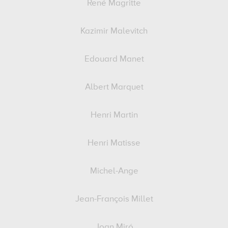
René Magritte
Kazimir Malevitch
Edouard Manet
Albert Marquet
Henri Martin
Henri Matisse
Michel-Ange
Jean-François Millet
Joan Miró