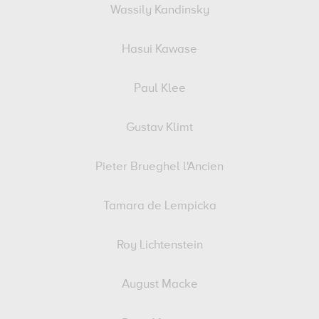
Wassily Kandinsky
Hasui Kawase
Paul Klee
Gustav Klimt
Pieter Brueghel l'Ancien
Tamara de Lempicka
Roy Lichtenstein
August Macke