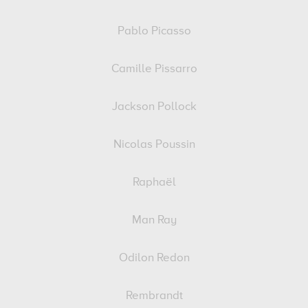
Pablo Picasso
Camille Pissarro
Jackson Pollock
Nicolas Poussin
Raphaël
Man Ray
Odilon Redon
Rembrandt