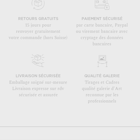
RETOURS GRATUITS
PAIEMENT SÉCURISÉ
15 jours pour
par carte bancaire, Paypal
renvoyer gratuitement
ou virement bancaire avec
votre commande (hors Suisse)
cryptage des données
bancaires
LIVRAISON SÉCURISÉE
QUALITÉ GALERIE
Emballage soigné sur-mesure
Tirages et Cadres
Livraison expresse sur rdv
qualité galerie d'Art
sécurisée et assurée
reconnue par les
professionnels