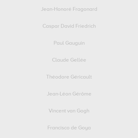
Jean-Honoré Fragonard
Caspar David Friedrich
Paul Gauguin
Claude Gellée
Théodore Géricault
Jean-Léon Gérôme
Vincent van Gogh
Francisco de Goya