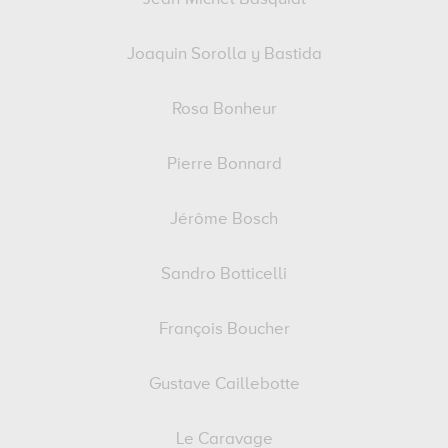
Joaquin Sorolla y Bastida
Rosa Bonheur
Pierre Bonnard
Jérôme Bosch
Sandro Botticelli
François Boucher
Gustave Caillebotte
Le Caravage