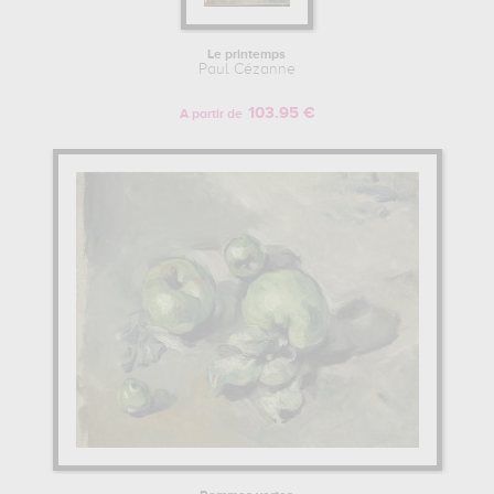
Le printemps
Paul Cézanne
103.95 €
A partir de