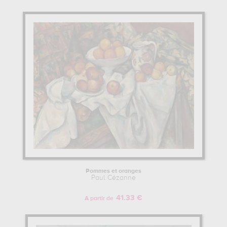
Pommes et oranges
Paul Cézanne
41.33 €
A partir de