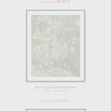
39.83 €
A partir de
Dans le parc de Château-Noir
Paul Cézanne
41.33 €
A partir de