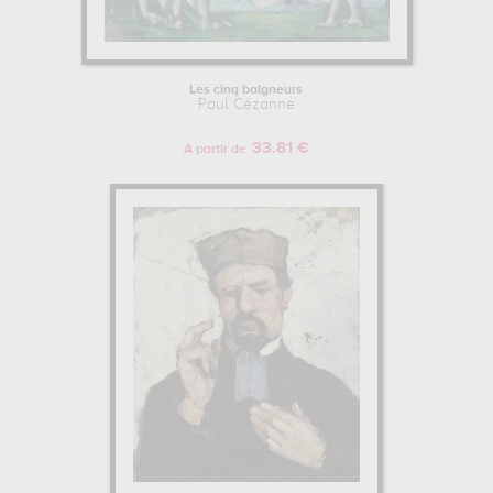
Les cinq baigneurs
Paul Cézanne
33.81 €
A partir de