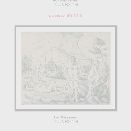
Pommes vertes
Paul Cézanne
40.33 €
A partir de
Les Baigneurs
Paul Cézanne