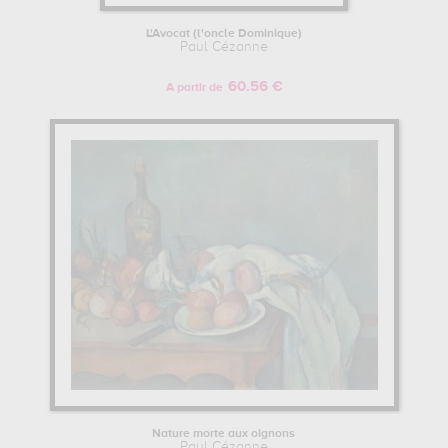
L'Avocat (l'oncle Dominique)
Paul Cézanne
60.56 €
A partir de
Nature morte aux oignons
Paul Cézanne