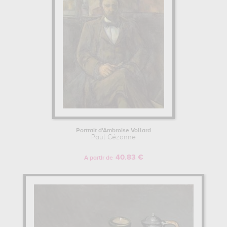
Portrait d'Ambroise Vollard
Paul Cézanne
40.83 €
A partir de