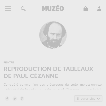
PEINTRE
REPRODUCTION DE TABLEAUX
DE PAUL CÉZANNE
Considéré comme l’un des précurseurs du style impressionniste,
mais aussi de la peinture moderne, Paul Cézanne, par son intérêt
pour les théories sur la perception des couleurs et de la
perspective, mais également par son influence sur le
En savoir plus
développement du milieu artistique parisien, a su marquer l’histoire