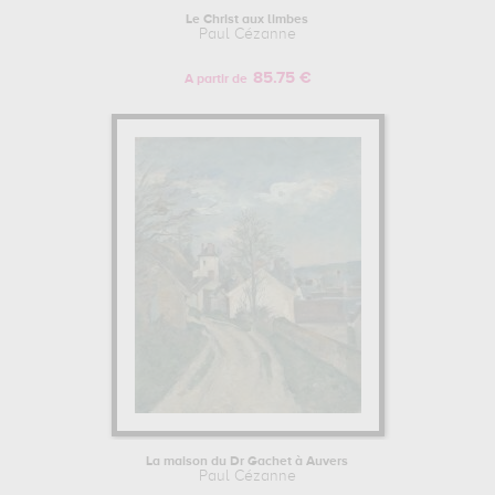
Le Christ aux limbes
Paul Cézanne
85.75 €
A partir de
La maison du Dr Gachet à Auvers
Paul Cézanne