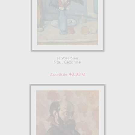
Le Vase bleu
Paul Cézanne
40.33 €
A partir de