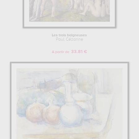
Les trois baigneuses
Paul Cézanne
33.81 €
A partir de