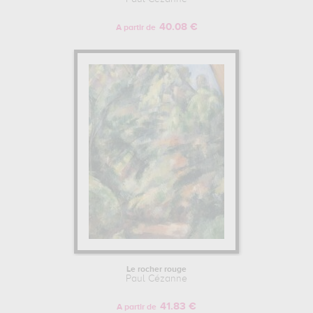
40.08 €
A partir de
Le rocher rouge
Paul Cézanne
41.83 €
A partir de