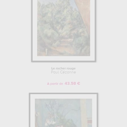
Le rocher rouge
Paul Cézanne
43.58 €
A partir de