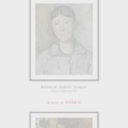
Portrait de madame Cézanne
Paul Cézanne
40.58 €
A partir de