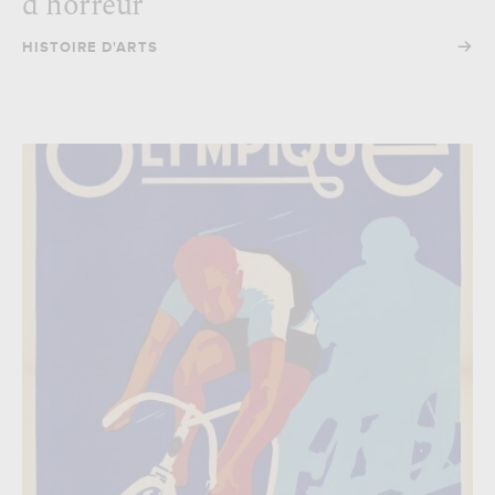
d'horreur
→
HISTOIRE D'ARTS