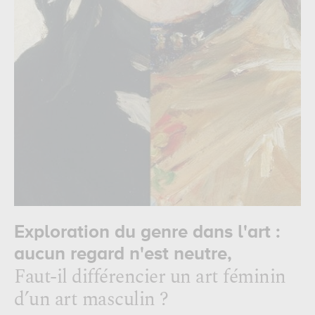
Exploration du genre dans l'art :
aucun regard n'est neutre,
Faut-il différencier un art féminin
d’un art masculin ?