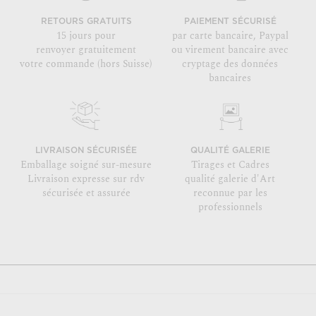
RETOURS GRATUITS
PAIEMENT SÉCURISÉ
15 jours pour
par carte bancaire, Paypal
renvoyer gratuitement
ou virement bancaire avec
votre commande (hors Suisse)
cryptage des données
bancaires
LIVRAISON SÉCURISÉE
QUALITÉ GALERIE
Emballage soigné sur-mesure
Tirages et Cadres
Livraison expresse sur rdv
qualité galerie d'Art
sécurisée et assurée
reconnue par les
professionnels