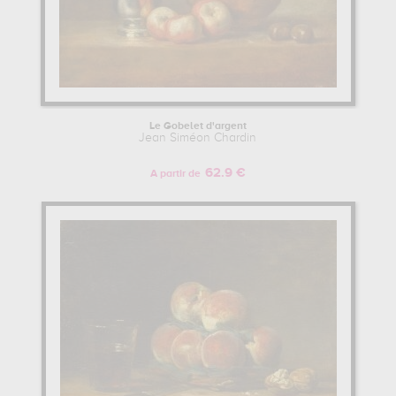
Le Gobelet d'argent
Jean Siméon Chardin
62.9 €
A partir de