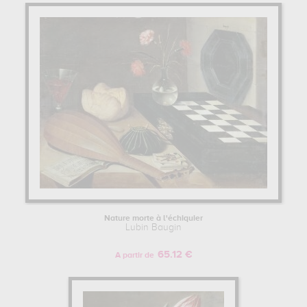
Nature morte à l'échiquier
Lubin Baugin
65.12 €
A partir de