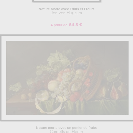
Nature Morte avec Fruits et Fleurs
Jan van Huysum
64.8 €
A partir de
Nature morte avec un panier de fruits
Cornelis de Heem