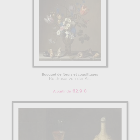
Bouquet de fleurs et coquillages
Balthasar van der Ast
62.9 €
A partir de