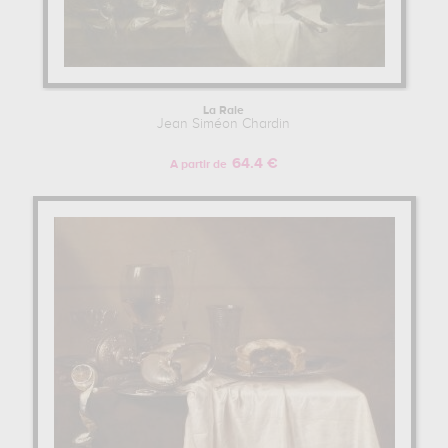
La Raie
Jean Siméon Chardin
64.4 €
A partir de