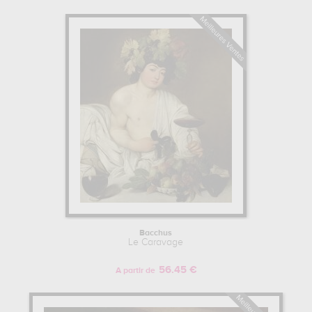
Bacchus
Le Caravage
56.45 €
A partir de