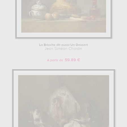
La Brioche dit aussi Un Dessert
Jean Siméon Chardin
59.89 €
A partir de