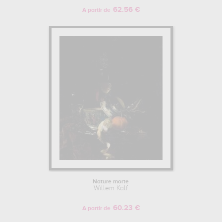
62.56 €
A partir de
Nature morte
Willem Kalf
60.23 €
A partir de