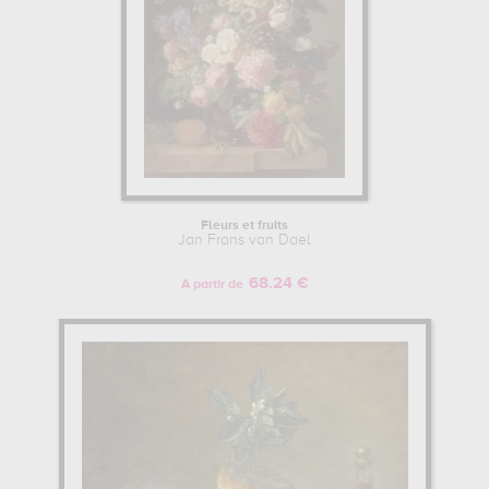
Fleurs et fruits
Jan Frans van Dael
68.24 €
A partir de