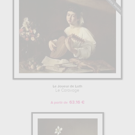
Le Joueur de Luth
Le Caravage
63.16 €
A partir de