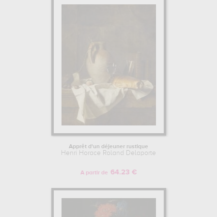
Apprêt d'un déjeuner rustique
Henri Horace Roland Delaporte
64.23 €
A partir de