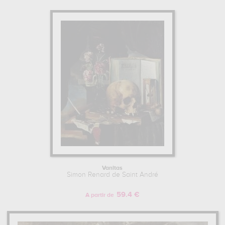
Vanitas
Simon Renard de Saint André
59.4 €
A partir de