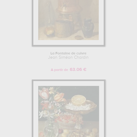
La Fontaine de cuivre
Jean Siméon Chardin
63.06 €
A partir de