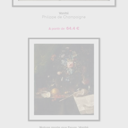
Vanité
Philippe de Champaigne
64.4 €
A partir de
Nature morte aux fleurs. Vanité