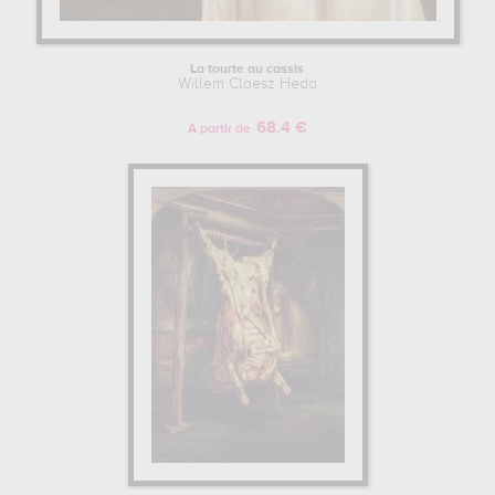
La tourte au cassis
Willem Claesz Heda
68.4 €
A partir de