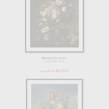
Bouquet de fleurs
Joris van Son
62.73 €
A partir de