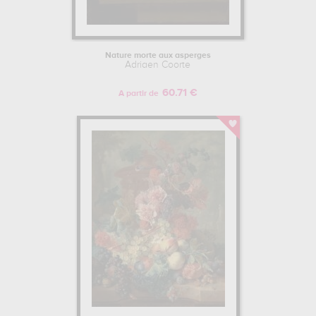
Nature morte aux asperges
Adriaen Coorte
60.71 €
A partir de