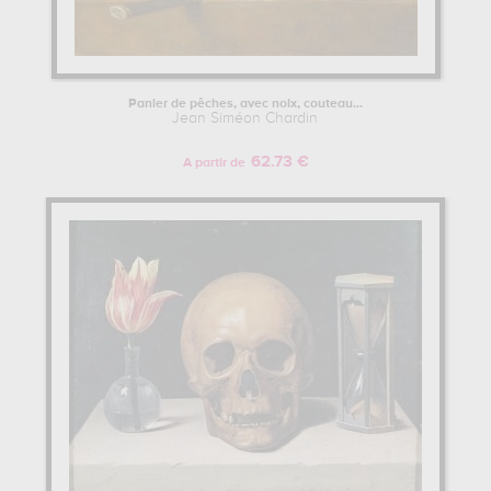
Panier de pêches, avec noix, couteau...
Jean Siméon Chardin
62.73 €
A partir de