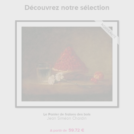
Découvrez notre sélection
Le Panier de fraises des bois
Jean Siméon Chardin
59.72 €
A partir de