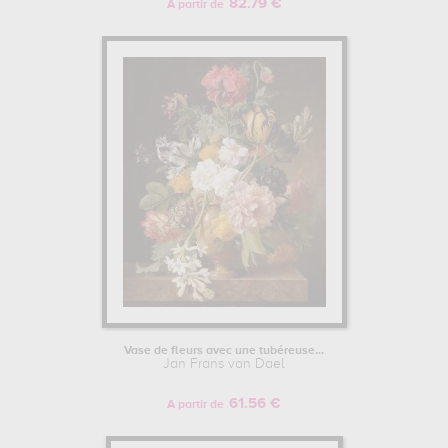
82.79 €
A partir de
Vase de fleurs avec une tubéreuse...
Jan Frans van Dael
61.56 €
A partir de