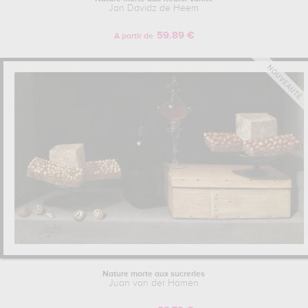
Jan Davidz de Heem
59.89 €
A partir de
Nature morte aux sucreries
Juan van der Hamen