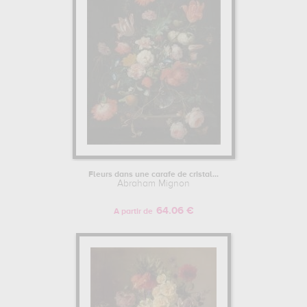
Fleurs dans une carafe de cristal...
Abraham Mignon
64.06 €
A partir de