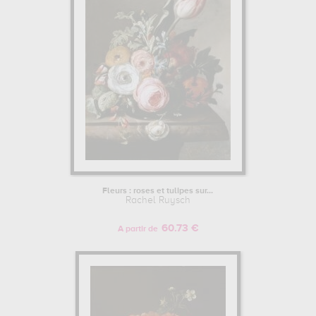
Fleurs : roses et tulipes sur...
Rachel Ruysch
60.73 €
A partir de