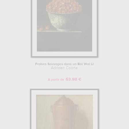
Fraises Sauvages dans un Bol Wal Li
Adriaen Coorte
63.98 €
A partir de