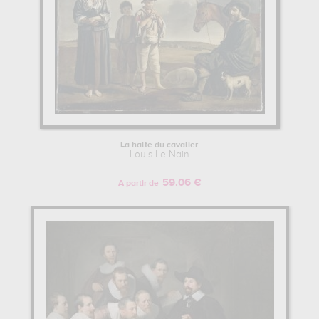
La halte du cavalier
Louis Le Nain
59.06 €
A partir de