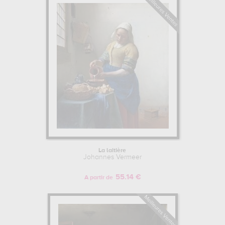
La laitière
Johannes Vermeer
55.14 €
A partir de