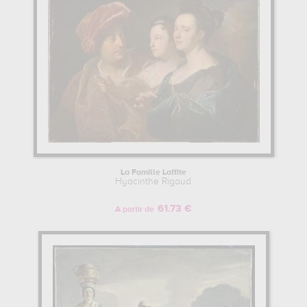
La Famille Laffite
Hyacinthe Rigaud
61.73 €
A partir de