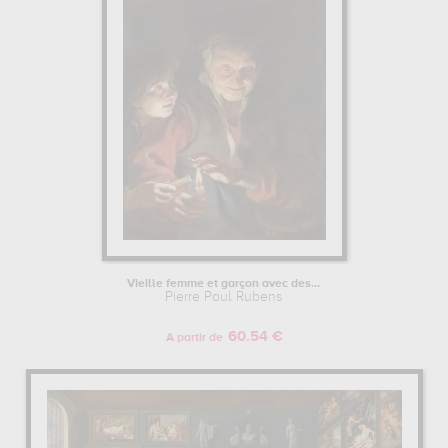
Vieille femme et garçon avec des...
Pierre Paul Rubens
60.54 €
A partir de