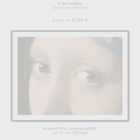
La Dentellière
Johannes Vermeer
57.92 €
A partir de
La jeune fille à la perle (détail)
Johannes Vermeer