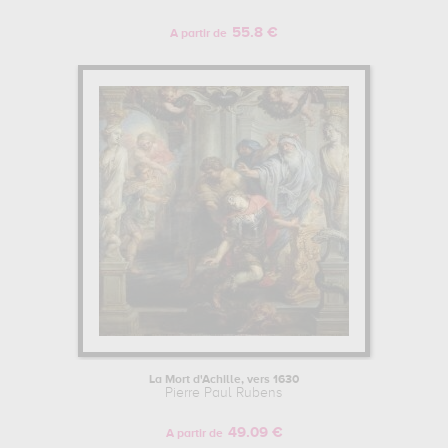
55.8 €
A partir de
La Mort d'Achille, vers 1630
Pierre Paul Rubens
49.09 €
A partir de