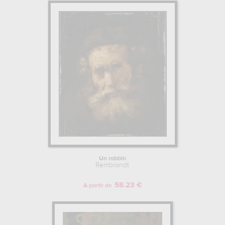
Un rabbin
Rembrandt
58.23 €
A partir de