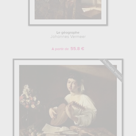
Le géographe
Johannes Vermeer
55.8 €
A partir de