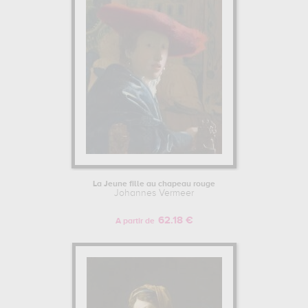
La Jeune fille au chapeau rouge
Johannes Vermeer
62.18 €
A partir de