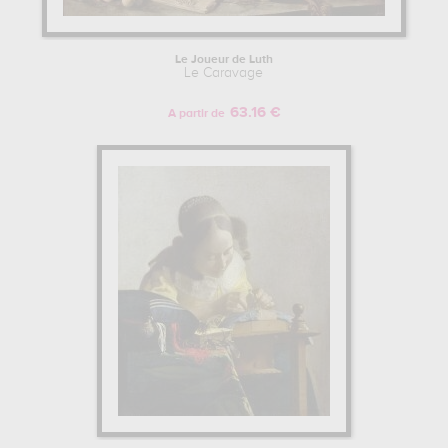
Le Joueur de Luth
Le Caravage
63.16 €
A partir de