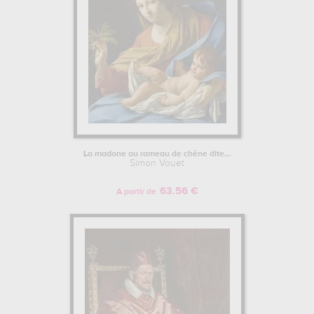
La madone au rameau de chêne dite...
Simon Vouet
63.56 €
A partir de