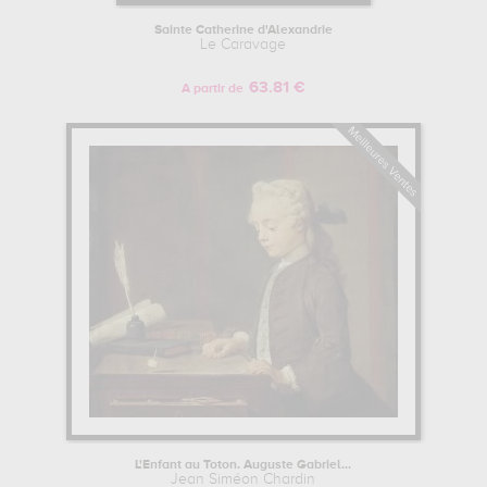
Sainte Catherine d'Alexandrie
Le Caravage
63.81 €
A partir de
L'Enfant au Toton. Auguste Gabriel...
Jean Siméon Chardin