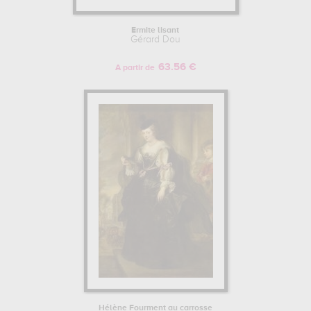
Ermite lisant
Gérard Dou
63.56 €
A partir de
Hélène Fourment au carrosse