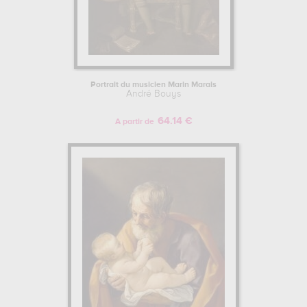
Portrait du musicien Marin Marais
André Bouys
64.14 €
A partir de