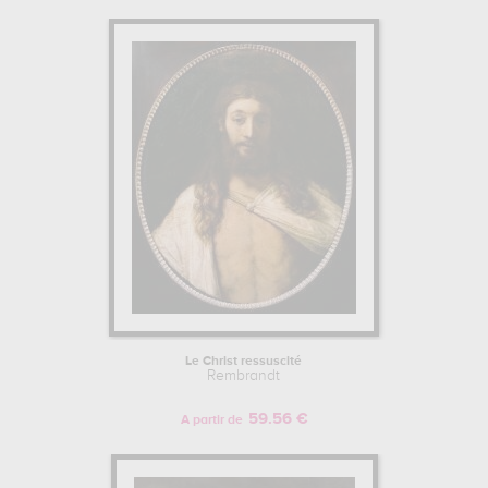
Le Christ ressuscité
Rembrandt
59.56 €
A partir de