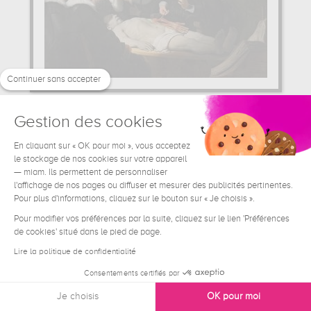
Continuer sans accepter
La Leçon d'anatomie du Dr Nicolaes...
Rembrandt
Gestion des cookies
63 €
En cliquant sur « OK pour moi », vous acceptez
A partir de
le stockage de nos cookies sur votre appareil
— miam. Ils permettent de personnaliser
l'affichage de nos pages ou diffuser et mesurer des publicités pertinentes.
Pour plus d'informations, cliquez sur le bouton sur « Je choisis ».
Pour modifier vos préférences par la suite, cliquez sur le lien 'Préférences
de cookies' situé dans le pied de page.
Lire la politique de confidentialité
Consentements certifiés par
Je choisis
OK pour moi