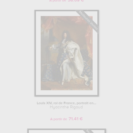
58.09 €
A partir de
Louis XIV, roi de France, portrait en...
Hyacinthe Rigaud
71.41 €
A partir de