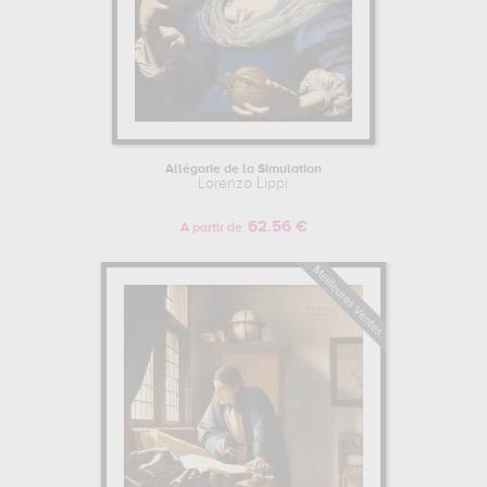
Allégorie de la Simulation
Lorenzo Lippi
62.56 €
A partir de