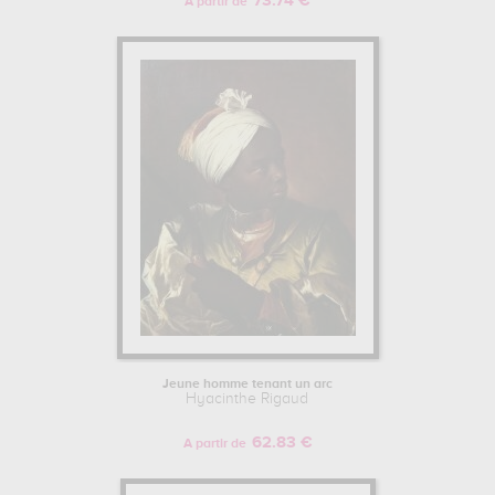
73.74 €
A partir de
Jeune homme tenant un arc
Hyacinthe Rigaud
62.83 €
A partir de