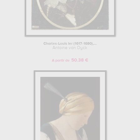
Charles-Louis Ier (1617-1680),...
Antoine van Dyck
50.38 €
A partir de