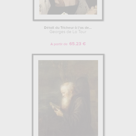
Détail du Tricheur à l'as de...
Georges de La Tour
65.23 €
A partir de