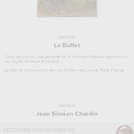
L'OEUVRE
Le Buffet
Cette oeuvre est
une peinture
de la période
classique
appartenant
aux styles
baroque
et
rococo
.
Le lieu de conservation de «
Le Buffet
» est
Louvre, Paris, France
.
L'ARTISTE
Jean Siméon Chardin
DÉCOUVRIR NOS OEUVRES DE