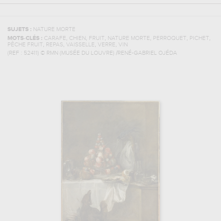
SUJETS :
NATURE MORTE
,
,
,
,
,
,
MOTS-CLÉS :
CARAFE
CHIEN
FRUIT
NATURE MORTE
PERROQUET
PICHET
,
,
,
,
PÊCHE FRUIT
REPAS
VAISSELLE
VERRE
VIN
(REF :
52411
)
© RMN (MUSÉE DU LOUVRE) /RENÉ-GABRIEL OJÉDA