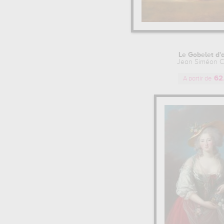
Le Gobelet d'
Jean Siméon C
62
A partir de