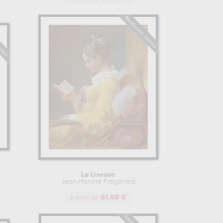
La Liseuse
Jean-Honoré Fragonard
61.69 €
A partir de