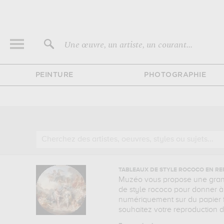
Une œuvre, un artiste, un courant...
PEINTURE
PHOTOGRAPHIE
TABLEAUX DE STYLE ROCOCO EN R
Muzéo vous propose une grande
de style rococo pour donner à
numériquement sur du papier fi
souhaitez votre reproduction d
Muzéo recouvrent des sujets a