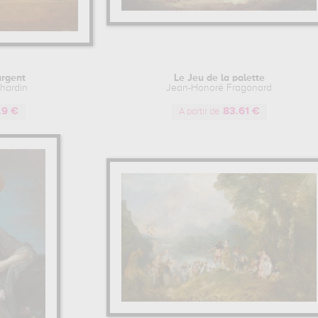
argent
Le Jeu de la palette
hardin
Jean-Honoré Fragonard
.9 €
83.61 €
A partir de