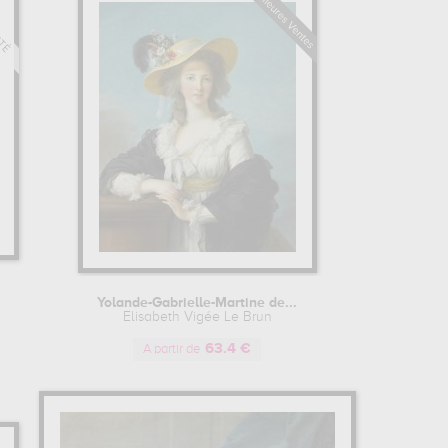
Yolande-Gabrielle-Martine de...
Elisabeth Vigée Le Brun
63.4 €
A partir de