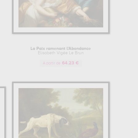
La Paix ramenant l'Abondance
Elisabeth Vigée Le Brun
64.23 €
A partir de