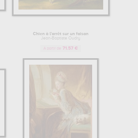
Chien à l'arrêt sur un faisan
Jean-Baptiste Oudry
71.57 €
A partir de