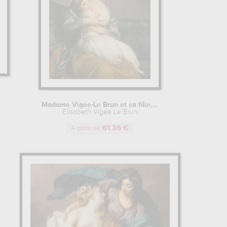
Madame Vigée-Le Brun et sa fille,...
Elisabeth Vigée Le Brun
61.36 €
A partir de