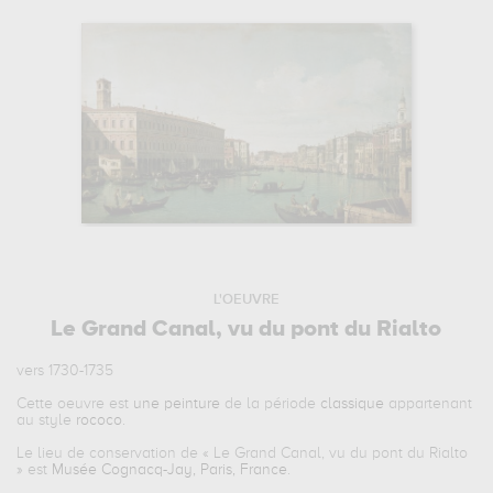
L'OEUVRE
Le Grand Canal, vu du pont du Rialto
vers 1730-1735
Cette oeuvre est
une peinture
de la période
classique
appartenant
au style
rococo
.
Le lieu de conservation de «
Le Grand Canal, vu du pont du Rialto
» est
Musée Cognacq-Jay, Paris, France
.