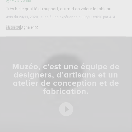
Avis vérifié
Très belle qualité du support, qui met en valeur le tableau
Avis du
23/11/2020
, suite à une expérience du
06/11/2020
par
A.A.
Utile
(0)
Signaler
Muzéo, c'est une équipe de
designers, d’artisans et un
atelier de conception et de
fabrication.