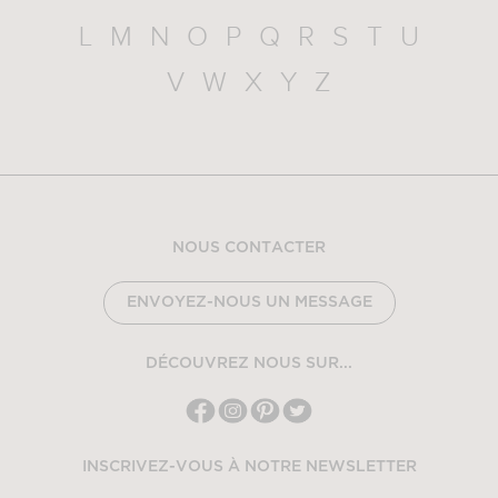
L
M
N
O
P
Q
R
S
T
U
V
W
X
Y
Z
NOUS CONTACTER
ENVOYEZ-NOUS UN MESSAGE
DÉCOUVREZ NOUS SUR...
INSCRIVEZ-VOUS À NOTRE NEWSLETTER