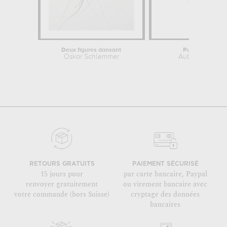
Deux figures dansant
Puck on Pegas
Oskar Schlemmer
Aubrey Beards
RETOURS GRATUITS
PAIEMENT SÉCURISÉ
15 jours pour
par carte bancaire, Paypal
renvoyer gratuitement
ou virement bancaire avec
votre commande (hors Suisse)
cryptage des données
bancaires