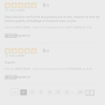
5
/
5
Avis vérifié
Reproduction conforme aux photos sur le site, chassis et toile de 
bonne qualité, emballage et livraison sans soucis
Avis du
20/11/2024
, suite à une expérience du
02/11/2024
par
O.S.
Utile
(0)
Signaler
5
/
5
Avis vérifié
Superb
Avis du
08/05/2024
, suite à une expérience du
27/04/2024
par
A.A.
Utile
(0)
Signaler
1
2
3
4
5
6
23