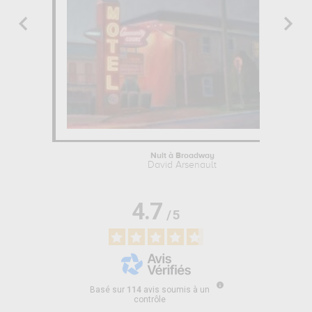
Nuit à Broadway
David Arsenault
4.7
/
5
Basé sur
114
avis soumis à un
contrôle