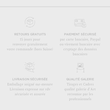
RETOURS GRATUITS
PAIEMENT SÉCURISÉ
15 jours pour
par carte bancaire, Paypal
renvoyer gratuitement
ou virement bancaire avec
votre commande (hors Suisse)
cryptage des données
bancaires
LIVRAISON SÉCURISÉE
QUALITÉ GALERIE
Emballage soigné sur-mesure
Tirages et Cadres
Livraison expresse sur rdv
qualité galerie d'Art
sécurisée et assurée
reconnue par les
professionnels