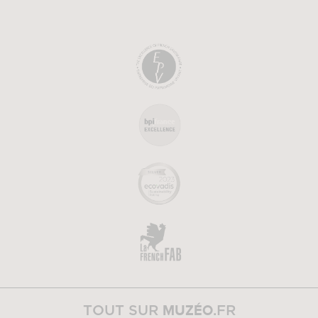
MUZÉO
TOUT SUR
.FR