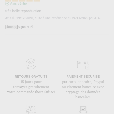
Avis vérifié
très belle reproduction
Avis du
19/12/2020
, suite à une expérience du
24/11/2020
par
A.A.
Utile
(0)
Signaler
RETOURS GRATUITS
PAIEMENT SÉCURISÉ
15 jours pour
par carte bancaire, Paypal
renvoyer gratuitement
ou virement bancaire avec
votre commande (hors Suisse)
cryptage des données
bancaires