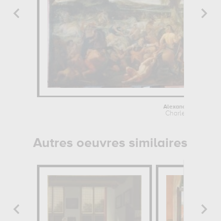
Alexandre et Porus
Charles Le Brun
Autres oeuvres similaires