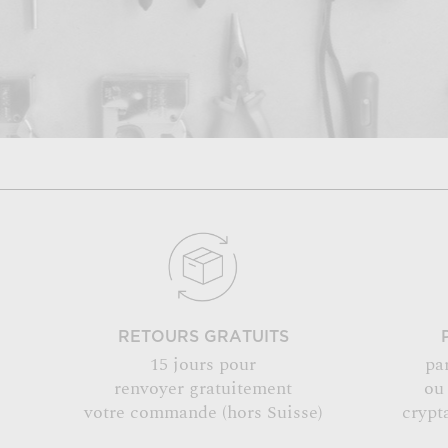
RETOURS GRATUITS
15 jours pour
pa
renvoyer gratuitement
ou
votre commande (hors Suisse)
crypt