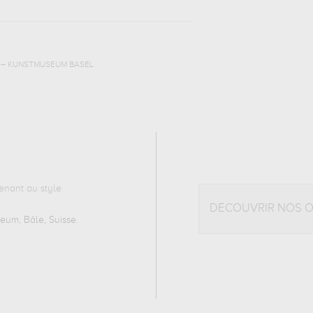
 – KUNSTMUSEUM BASEL
enant au style
DÉCOUVRIR NOS 
eum, Bâle, Suisse
.