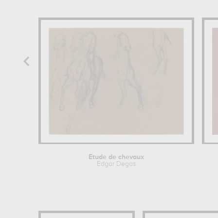
Étude de chevaux
Edgar Degas