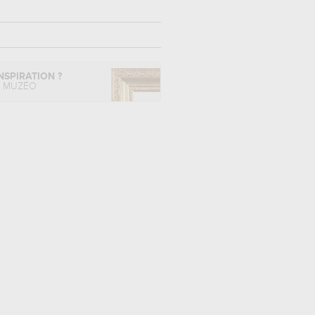
NSPIRATION ?
L MUZÉO