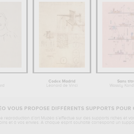
Codex Madrid
Sans titr
ard
Léonard de Vinci
Wassily Kand
O VOUS PROPOSE DIFFÉRENTS SUPPORTS POUR 
ne reproduction d’art Muzéo s’effectue sur des supports riches et va
oins et à vos envies. A chaque esprit souhaité correspond un suppo