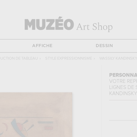
AFFICHE
DESSIN
UCTION DE TABLEAU
›
STYLE EXPRESSIONNISME
›
WASSILY KANDINSK
PERSONNA
VOTRE RE
LIGNES DE
KANDINSK