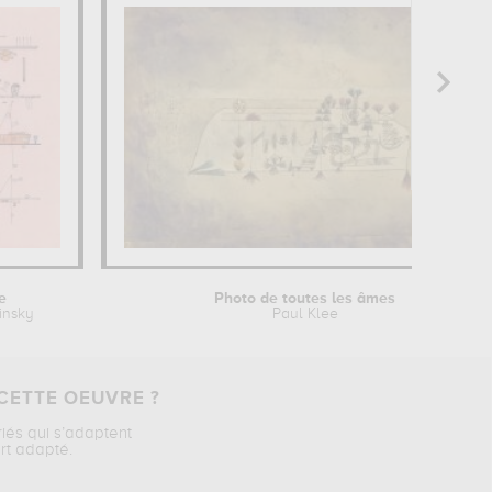
e
Photo de toutes les âmes
insky
Paul Klee
CETTE OEUVRE ?
riés qui s’adaptent
rt adapté.