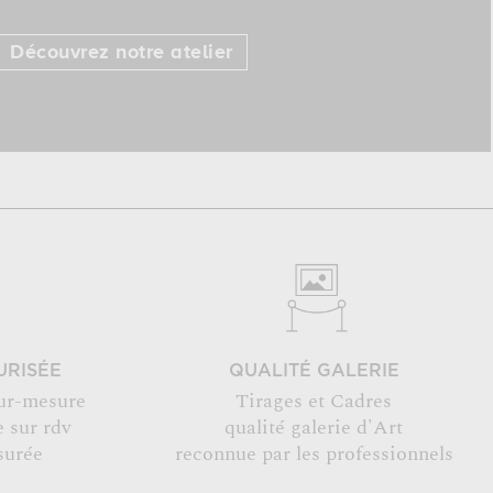
Découvrez notre atelier
URISÉE
QUALITÉ GALERIE
ur-mesure
Tirages et Cadres
 sur rdv
qualité galerie d'Art
surée
reconnue par les professionnels