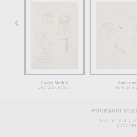
Codex Madrid
Sans titre
Léonard de Vinci
Pierre Bonn
POURQUOI MUZÉ
La réalisation d’u
à vos bes