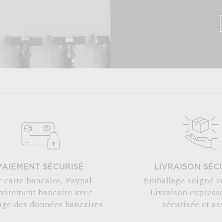
PAIEMENT SÉCURISÉ
LIVRAISON SÉC
r carte bancaire, Paypal
Emballage soigné s
 virement bancaire avec
Livraison expresse
age des données bancaires
sécurisée et as