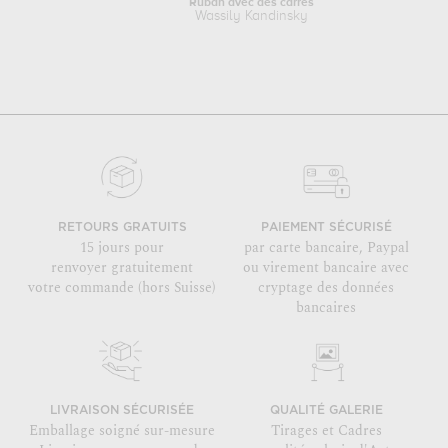
Ruban avec des carrés
Wassily Kandinsky
RETOURS GRATUITS
PAIEMENT SÉCURISÉ
15 jours pour
par carte bancaire, Paypal
renvoyer gratuitement
ou virement bancaire avec
votre commande (hors Suisse)
cryptage des données
bancaires
LIVRAISON SÉCURISÉE
QUALITÉ GALERIE
Emballage soigné sur-mesure
Tirages et Cadres