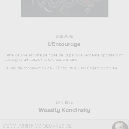
L'OEUVRE
L'Entourage
Cette oeuvre est
une peinture
de la période
moderne
appartenant
aux styles
art abstrait
et
expressionnisme
.
Le lieu de conservation de «
L'Entourage
» est Collection privée.
L'ARTISTE
Wassily Kandinsky
DÉCOUVRIR NOS OEUVRES DE