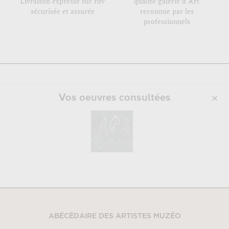
Livraison expresse sur rdv
qualité galerie d'Art
sécurisée et assurée
reconnue par les
professionnels
Vos oeuvres consultées
ABÉCÉDAIRE DES ARTISTES MUZÉO