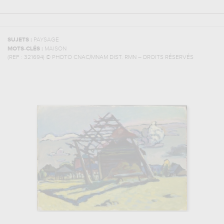
SUJETS :
PAYSAGE
MOTS-CLÉS :
MAISON
(REF :
321694
)
© PHOTO CNAC/MNAM DIST. RMN – DROITS RÉSERVÉS