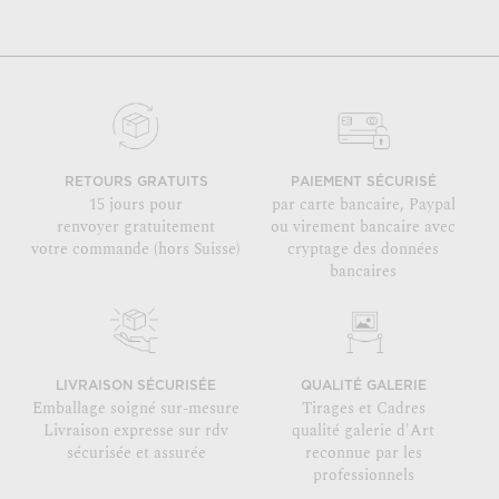
RETOURS GRATUITS
PAIEMENT SÉCURISÉ
15 jours pour
par carte bancaire, Paypal
renvoyer gratuitement
ou virement bancaire avec
votre commande (hors Suisse)
cryptage des données
bancaires
LIVRAISON SÉCURISÉE
QUALITÉ GALERIE
Emballage soigné sur-mesure
Tirages et Cadres
Livraison expresse sur rdv
qualité galerie d'Art
sécurisée et assurée
reconnue par les
professionnels