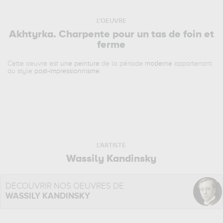
L'OEUVRE
Akhtyrka. Charpente pour un tas de foin et
ferme
Cette oeuvre est
une peinture
de la période
moderne
appartenant
au style
post-impressionnisme
.
L'ARTISTE
Wassily Kandinsky
DÉCOUVRIR NOS OEUVRES DE
WASSILY KANDINSKY