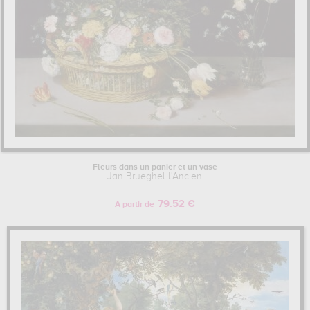
Fleurs dans un panier et un vase
Jan Brueghel l'Ancien
79.52 €
A partir de