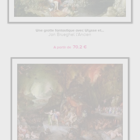
Une grotte fantastique avec Ulysse et...
Jan Brueghel l'Ancien
70.2 €
A partir de