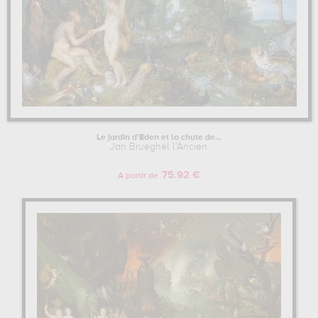
Le jardin d'Eden et la chute de...
Jan Brueghel l'Ancien
75.92 €
A partir de