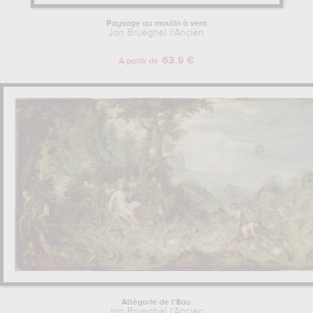
Paysage au moulin à vent
Jan Brueghel l'Ancien
63.9 €
A partir de
Allégorie de l'Eau
Jan Brueghel l'Ancien