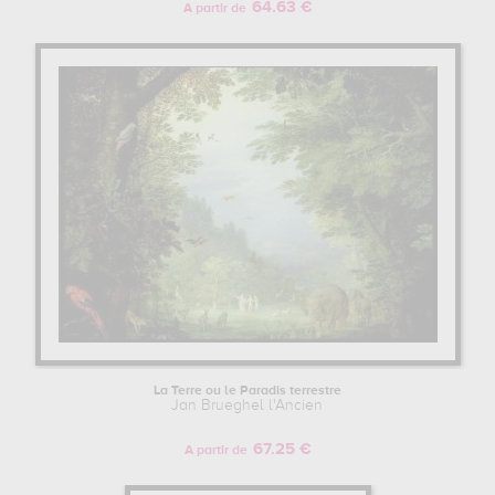
64.63 €
A partir de
La Terre ou le Paradis terrestre
Jan Brueghel l'Ancien
67.25 €
A partir de