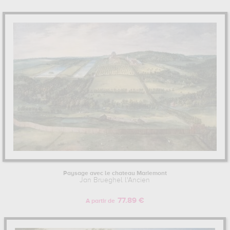
Paysage avec le chateau Mariemont
Jan Brueghel l'Ancien
77.89 €
A partir de