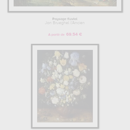
Paysage fluvial
Jan Brueghel l'Ancien
69.54 €
A partir de