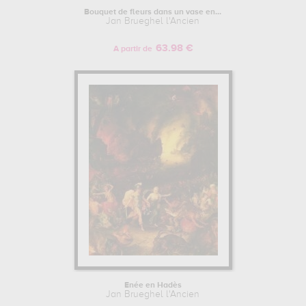
Bouquet de fleurs dans un vase en...
Jan Brueghel l'Ancien
63.98 €
A partir de
Énée en Hadès
Jan Brueghel l'Ancien