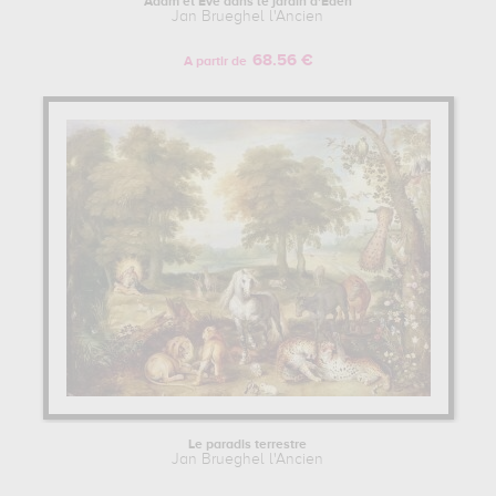
Adam et Eve dans le jardin d'Eden
Jan Brueghel l'Ancien
68.56 €
A partir de
Le paradis terrestre
Jan Brueghel l'Ancien