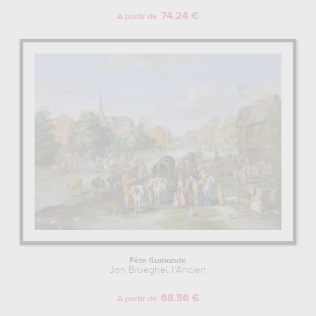
74.24 €
A partir de
Fête flamande
Jan Brueghel l'Ancien
68.56 €
A partir de