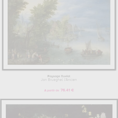
Paysage fluvial
Jan Brueghel l'Ancien
76.41 €
A partir de