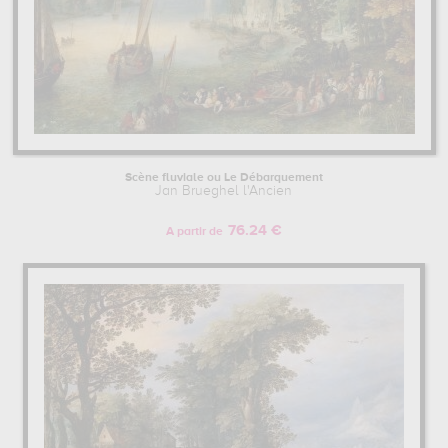
Scène fluviale ou Le Débarquement
Jan Brueghel l'Ancien
76.24 €
A partir de