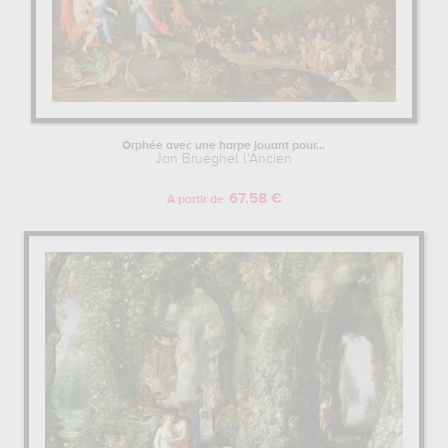
Orphée avec une harpe jouant pour...
Jan Brueghel l'Ancien
67.58 €
A partir de