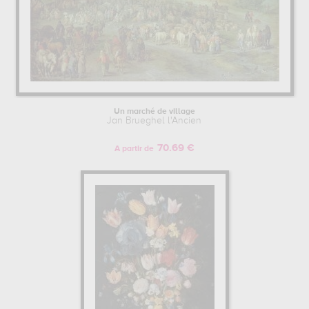
Un marché de village
Jan Brueghel l'Ancien
70.69 €
A partir de