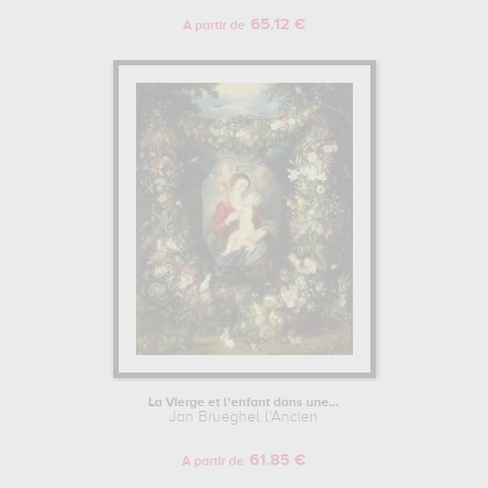
65.12 €
A partir de
La Vierge et l'enfant dans une...
Jan Brueghel l'Ancien
61.85 €
A partir de