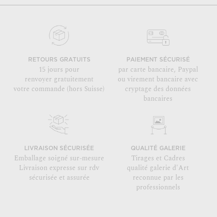
RETOURS GRATUITS
PAIEMENT SÉCURISÉ
15 jours pour
par carte bancaire, Paypal
renvoyer gratuitement
ou virement bancaire avec
votre commande (hors Suisse)
cryptage des données
bancaires
LIVRAISON SÉCURISÉE
QUALITÉ GALERIE
Emballage soigné sur-mesure
Tirages et Cadres
Livraison expresse sur rdv
qualité galerie d'Art
sécurisée et assurée
reconnue par les
professionnels