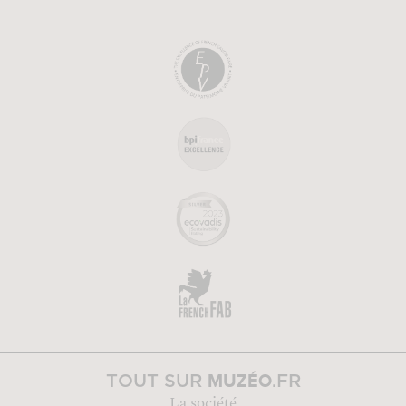
MUZÉO
TOUT SUR
.FR
La société