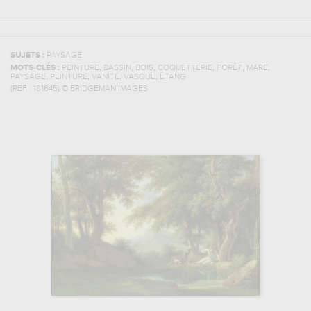
SUJETS :
PAYSAGE
,
,
,
,
,
,
MOTS-CLÉS :
PEINTURE
BASSIN
BOIS
COQUETTERIE
FORÊT
MARE
,
,
,
,
PAYSAGE
PEINTURE
VANITÉ
VASQUE
ÉTANG
(REF :
181645
)
© BRIDGEMAN IMAGES