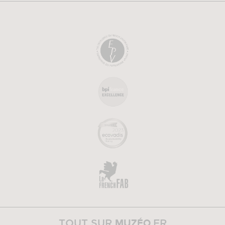
MUZÉO
TOUT SUR
.FR