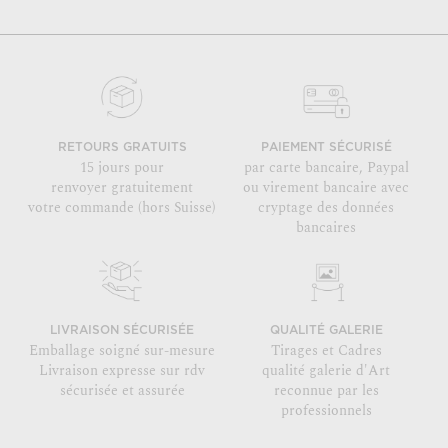
RETOURS GRATUITS
PAIEMENT SÉCURISÉ
15 jours pour
par carte bancaire, Paypal
renvoyer gratuitement
ou virement bancaire avec
votre commande (hors Suisse)
cryptage des données
bancaires
LIVRAISON SÉCURISÉE
QUALITÉ GALERIE
Emballage soigné sur-mesure
Tirages et Cadres
Livraison expresse sur rdv
qualité galerie d'Art
sécurisée et assurée
reconnue par les
professionnels