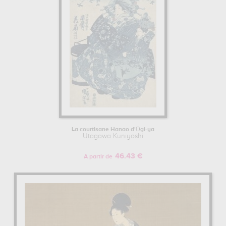
La courtisane Hanao d'Ōgi-ya
Utagawa Kuniyoshi
46.43 €
A partir de