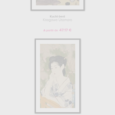
Kuchi-beni
Kitagawa Utamaro
47.17 €
A partir de