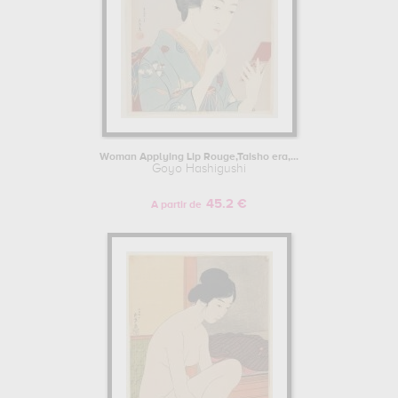
Woman Applying Lip Rouge,Taisho era,...
Goyo Hashigushi
45.2 €
A partir de