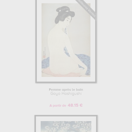
Femme après le bain
Goyo Hashigushi
48.15 €
A partir de