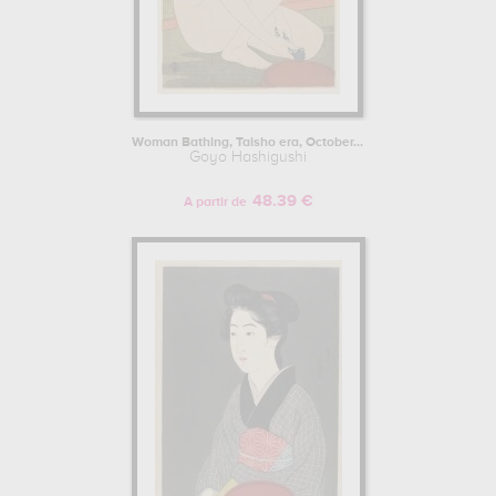
Woman Bathing, Taisho era, October...
Goyo Hashigushi
48.39 €
A partir de