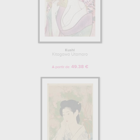
Kushi
Kitagawa Utamaro
49.38 €
A partir de