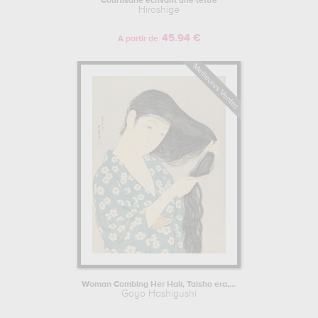
Courtisane écrivant une lettre
Hiroshige
45.94 €
A partir de
Woman Combing Her Hair, Taisho era,...
Goyo Hashigushi