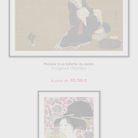
Femme à sa toilette du matin
Kitagawa Utamaro
45.59 €
A partir de