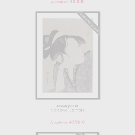
42.5 €
A partir de
Amour pensif
Kitagawa Utamaro
47.59 €
A partir de