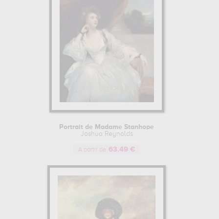
Portrait de Madame Stanhope
Joshua Reynolds
63.49 €
A partir de