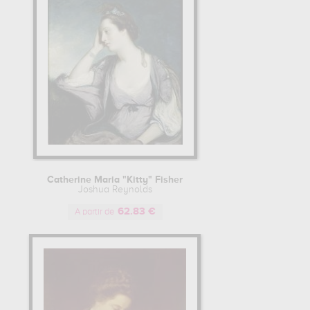
Catherine Maria "Kitty" Fisher
Joshua Reynolds
62.83 €
A partir de