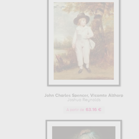
John Charles Spencer, Vicomte Althorp
Joshua Reynolds
63.16 €
A partir de