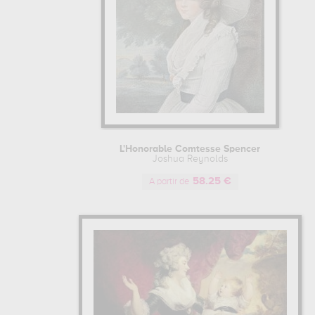
L'Honorable Comtesse Spencer
Joshua Reynolds
58.25 €
A partir de