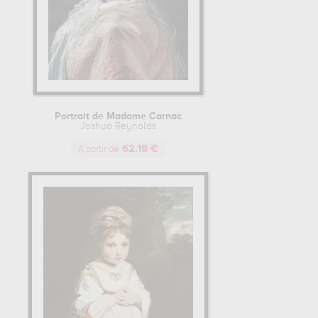
Portrait de Madame Carnac
Joshua Reynolds
62.18 €
A partir de