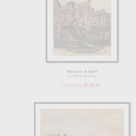
Maisons à Iport
Eugène Isabey
41.33 €
A partir de