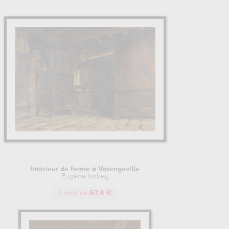
Intérieur de ferme à Varengeville
Eugène Isabey
67.4 €
A partir de