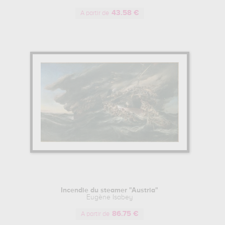
43.58 €
A partir de
Incendie du steamer "Austria"
Eugène Isabey
86.75 €
A partir de