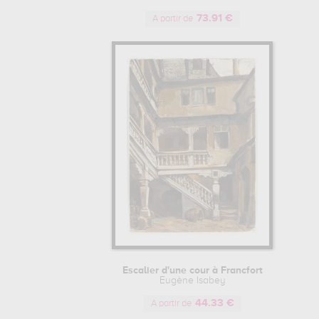
73.91 €
A partir de
Escalier d'une cour à Francfort
Eugène Isabey
44.33 €
A partir de