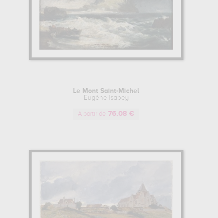
Le Mont Saint-Michel
Eugène Isabey
76.08 €
A partir de