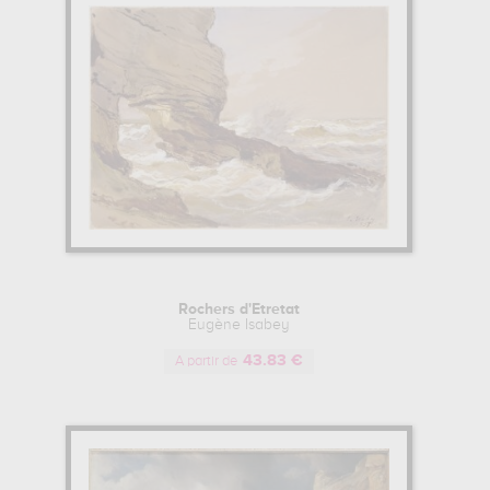
Rochers d'Etretat
Eugène Isabey
43.83 €
A partir de