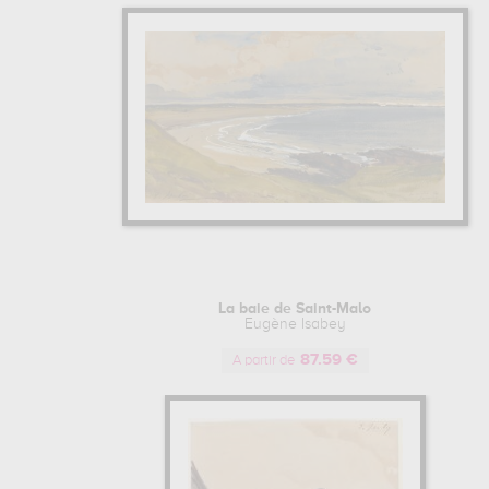
La baie de Saint-Malo
Eugène Isabey
87.59 €
A partir de