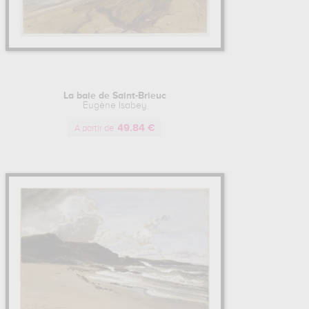
La baie de Saint-Brieuc
Eugène Isabey
49.84 €
A partir de