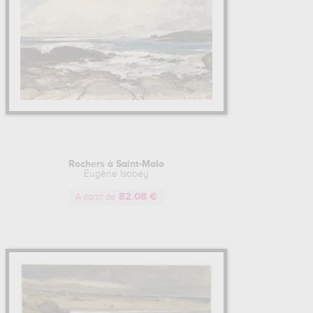
Rochers à Saint-Malo
Eugène Isabey
82.08 €
A partir de