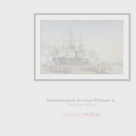
Débarquement de Louis-Philippe à...
Eugène Isabey
76.58 €
A partir de