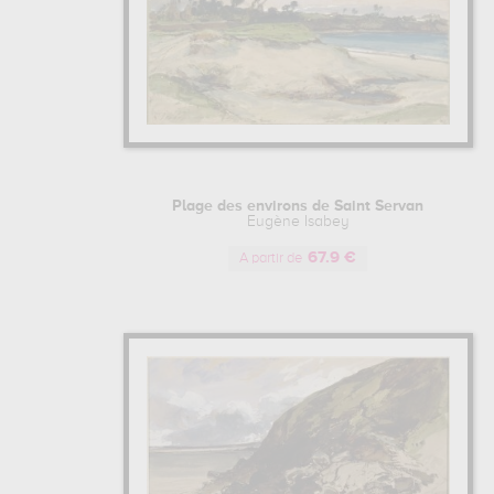
Plage des environs de Saint Servan
Eugène Isabey
67.9 €
A partir de