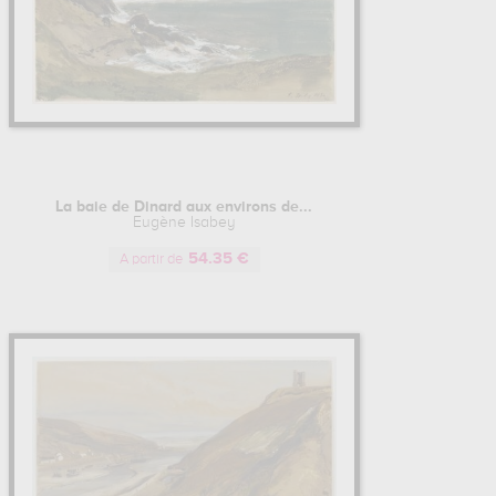
La baie de Dinard aux environs de...
Eugène Isabey
54.35 €
A partir de