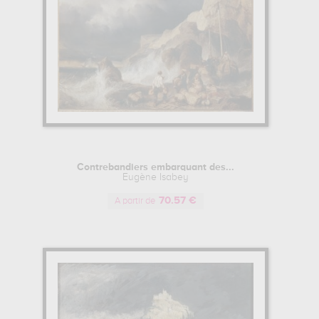
Contrebandiers embarquant des...
Eugène Isabey
70.57 €
A partir de