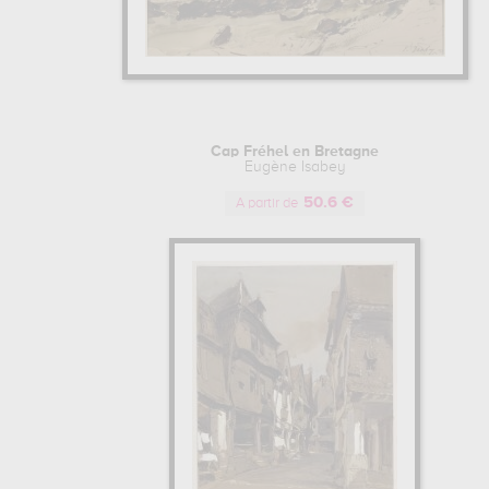
Cap Fréhel en Bretagne
Eugène Isabey
50.6 €
A partir de