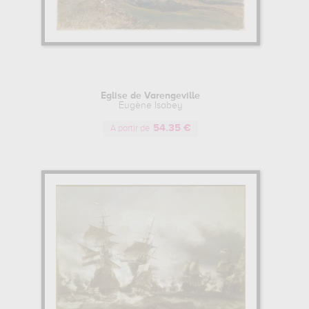
Eglise de Varengeville
Eugène Isabey
54.35 €
A partir de