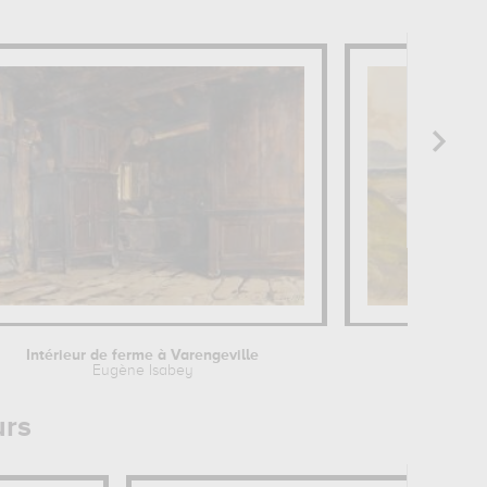
Intérieur de ferme à Varengeville
Eugène Isabey
urs