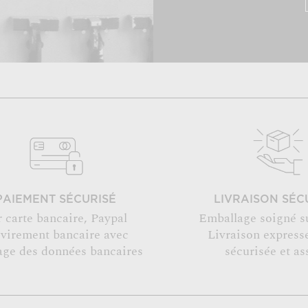
PAIEMENT SÉCURISÉ
LIVRAISON SÉC
r carte bancaire, Paypal
Emballage soigné s
 virement bancaire avec
Livraison expresse
age des données bancaires
sécurisée et as