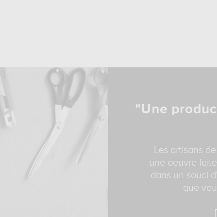
"Une produc
Les artisans de
une oeuvre faite
dans un souci d'
que vous