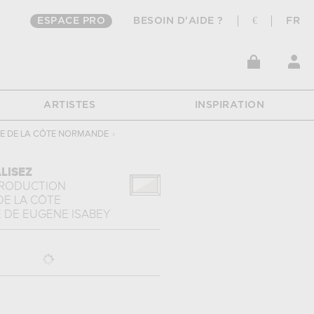
ESPACE PRO
BESOIN D'AIDE ?
€
FR
ARTISTES
INSPIRATION
SE DE LA CÔTE NORMANDE
›
LISEZ
PRODUCTION
DE LA CÔTE
E
DE
EUGÈNE ISABEY