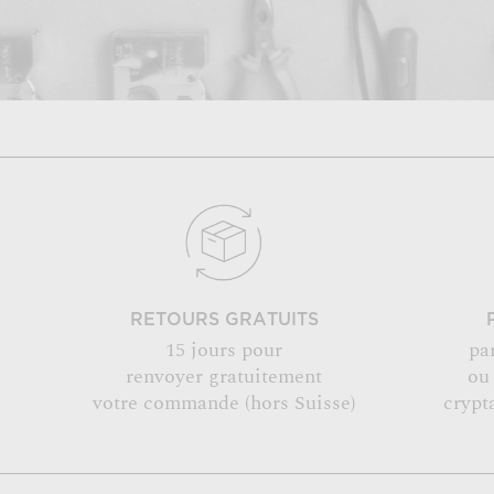
RETOURS GRATUITS
15 jours pour
pa
renvoyer gratuitement
ou
votre commande (hors Suisse)
crypt