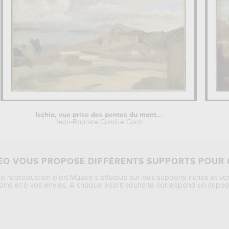
Ischia, vue prise des pentes du mont...
Jean-Baptiste Camille Corot
O VOUS PROPOSE DIFFÉRENTS SUPPORTS POUR 
ne reproduction d’art Muzéo s’effectue sur des supports riches et va
oins et à vos envies. A chaque esprit souhaité correspond un suppo