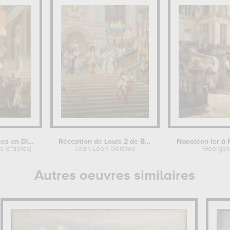
Gabrielle d'Estrées en Diane...
Réception de Louis 2 de Bourbon dit...
 (d'après)
Jean-Léon Gérôme
Georges
Autres oeuvres similaires