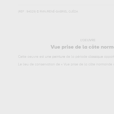
(REF :
94029
)
© RMN /RENÉ-GABRIEL OJÉDA
L'OEUVRE
Vue prise de la côte nor
Cette oeuvre est
une peinture
de la période
classique
appart
Le lieu de conservation de «
Vue prise de la côte normande