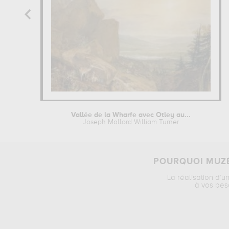
Vallée de la Wharfe avec Otley au...
Joseph Mallord William Turner
POURQUOI MUZÉ
La réalisation d’u
à vos bes