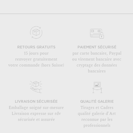
RETOURS GRATUITS
PAIEMENT SÉCURISÉ
15 jours pour
par carte bancaire, Paypal
renvoyer gratuitement
ou virement bancaire avec
votre commande (hors Suisse)
cryptage des données
bancaires
LIVRAISON SÉCURISÉE
QUALITÉ GALERIE
Emballage soigné sur-mesure
Tirages et Cadres
Livraison expresse sur rdv
qualité galerie d'Art
sécurisée et assurée
reconnue par les
professionnels