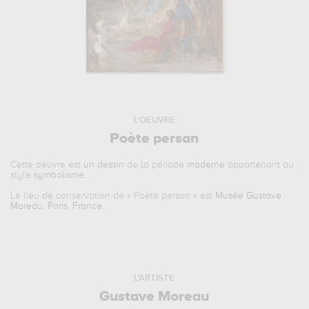
L'OEUVRE
Poète persan
Cette oeuvre est
un dessin
de la période
moderne
appartenant au
style
symbolisme
.
Le lieu de conservation de «
Poète persan
» est
Musée Gustave
Moreau, Paris, France
.
L'ARTISTE
Gustave Moreau