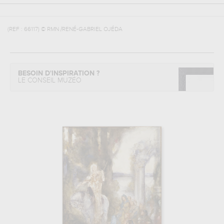
(REF :
66117
)
© RMN /RENÉ-GABRIEL OJÉDA
BESOIN D'INSPIRATION ?
LE CONSEIL MUZÉO