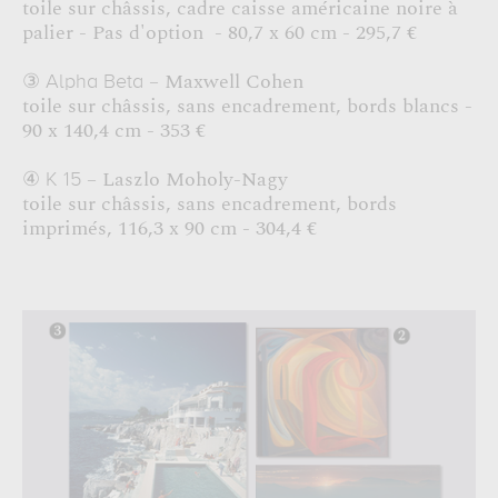
toile sur châssis, cadre caisse américaine noire à
palier - Pas d'option
- 80,7 x 60 cm - 295,7 €
– Maxwell Cohen
③
Alpha Beta
toile sur châssis, sans encadrement, bords blancs -
90 x 140,4 cm - 353 €
– Laszlo Moholy-Nagy
④
K 15
toile sur châssis, sans encadrement, bords
imprimés, 116,3 x 90 cm - 304,4 €