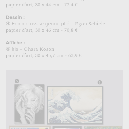
papier d’art, 30 x 44 cm - 72,4 €
Dessin :
– Egon Schiele
④
Femme assise genou plié
papier d’art, 30 x 46 cm - 70,8 €
Affiche :
– Ohara Koson
⑤
Iris
papier d’art, 30 x 45,7 cm - 63,9 €