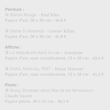
Peinture :
– Paul Klee
①
Ballon Rouge
Papier d’art, 30 x 30 cm - 46,8 €
– Gustav Klimt
②
Dame à l’éventail
Papier d’art, 30 x 30 cm - 45,8 €
Affiche :
– Anonyme
③
La beauté est dans la rue
Papier d’art, sans encadrement, 13 x 18 cm - 42,6 €
– Hasui Hawase
④
Kisho, Nishi-Izu, 1937
Papier d’art, sans encadrement, 13 x 18 cm - 41,2 €
Photo :
–
⑤
Romy Shneider dans Max et les ferrailleurs
Claude Sautet
Papier photo, 30 x 31 cm - 36,5 €