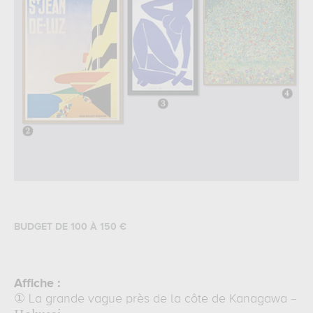
BUDGET DE 100 À 150 €
Affiche :
–
①
La grande vague près de la côte de Kanagawa