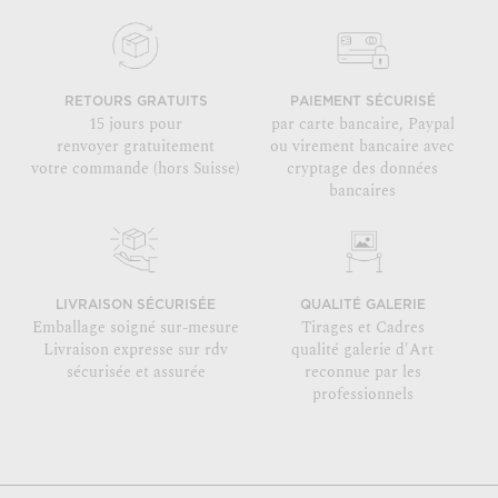
RETOURS GRATUITS
PAIEMENT SÉCURISÉ
15 jours pour
par carte bancaire, Paypal
renvoyer gratuitement
ou virement bancaire avec
votre commande (hors Suisse)
cryptage des données
bancaires
LIVRAISON SÉCURISÉE
QUALITÉ GALERIE
Emballage soigné sur-mesure
Tirages et Cadres
Livraison expresse sur rdv
qualité galerie d'Art
sécurisée et assurée
reconnue par les
professionnels