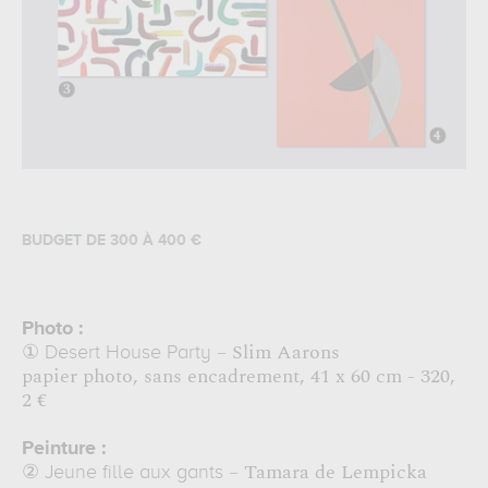
BUDGET DE 300 À 400 €
Photo :
– Slim Aarons
①
Desert House Party
papier photo, sans encadrement, 41 x 60 cm - 320,
2 €
Peinture :
– Tamara de Lempicka
②
Jeune fille aux gants