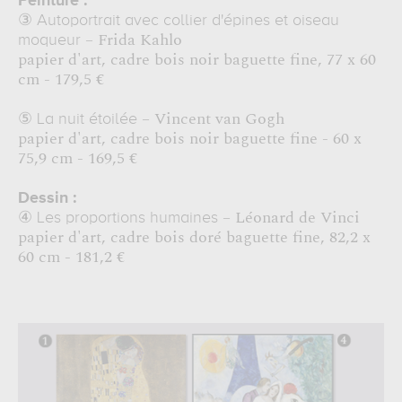
Peinture :
③
Autoportrait avec collier d'épines et oiseau
– Frida Kahlo
moqueur
papier d'art, cadre bois noir baguette fine, 77 x 60
cm - 179,5 €
– Vincent van Gogh
⑤
La nuit étoilée
papier d'art, cadre bois noir baguette fine - 60 x
75,9 cm - 169,5 €
Dessin :
④
– Léonard de Vinci
Les proportions humaines
papier d'art, cadre bois doré baguette fine, 82,2 x
60 cm - 181,2 €