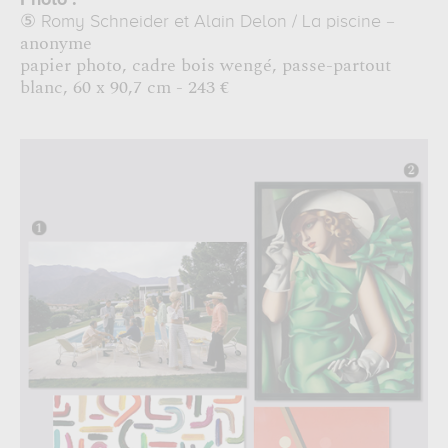
Photo :
–
⑤
Romy Schneider et Alain Delon / La piscine
anonyme
papier photo, cadre bois wengé, passe-partout
blanc, 60 x 90,7 cm - 243 €