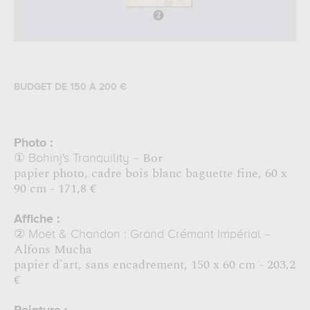
BUDGET DE 150 À 200 €
Photo :
– Bor
①
Bohinj's Tranquility
papier photo, cadre bois blanc baguette fine, 60 x
90 cm - 171,8 €
Affiche :
–
②
Moët & Chandon : Grand Crémant Impérial
Alfons Mucha
papier d'art, sans encadrement, 150 x 60 cm - 203,2
€