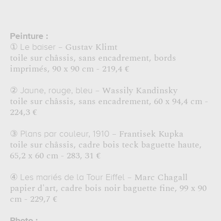
Peinture :
– Gustav Klimt
①
Le baiser
toile sur châssis, sans encadrement, bords
imprimés, 90 x 90 cm - 219,4 €
– Wassily Kandinsky
②
Jaune, rouge, bleu
toile sur châssis, sans encadrement, 60 x 94,4 cm -
224,3 €
– Frantisek Kupka
③
Plans par couleur, 1910
toile sur châssis, cadre bois teck baguette haute,
65,2 x 60 cm - 283, 31 €
– Marc Chagall
④
Les mariés de la Tour Eiffel
papier d'art, cadre bois noir baguette fine, 99 x 90
cm - 229,7 €