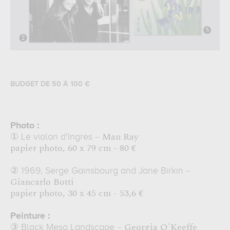
BUDGET DE 50 À 100 €
Photo :
– Man Ray
①
Le violon d’Ingres
papier photo, 60 x 79 cm - 80 €
–
②
1969, Serge Gainsbourg and Jane Birkin
Giancarlo Botti
papier photo, 30 x 45 cm - 53,6 €
Peinture :
– Georgia O'Keeffe
③
Black Mesa Landscape