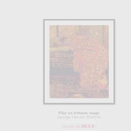
Fille en kimono rouge
George Hendrik Breitner
39.3 €
A partir de