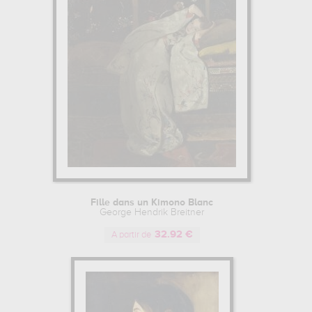
Fille dans un Kimono Blanc
George Hendrik Breitner
32.92 €
A partir de