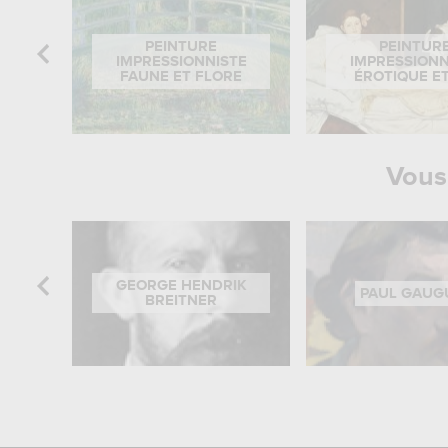
PEINTURE
PEINTUR
IMPRESSIONNISTE
IMPRESSIONN
FAUNE ET FLORE
ÉROTIQUE E
Vous 
GEORGE HENDRIK
PAUL GAUG
BREITNER