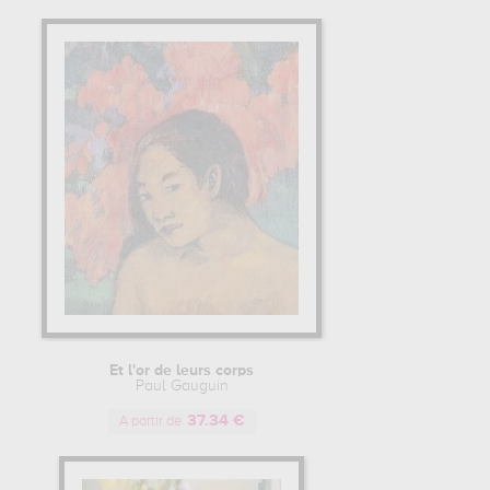
Et l'or de leurs corps
Paul Gauguin
37.34 €
A partir de