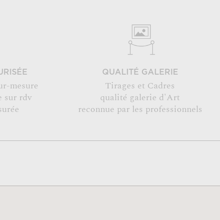
URISÉE
QUALITÉ GALERIE
ur-mesure
Tirages et Cadres
 sur rdv
qualité galerie d'Art
surée
reconnue par les professionnels