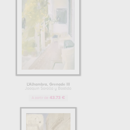
L'Alhambra, Grenade III
Joaquin Sorolla y Bastida
43.73 €
A partir de