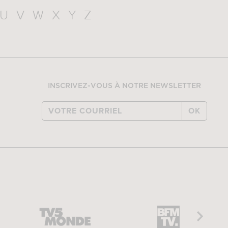
U
V
W
X
Y
Z
INSCRIVEZ-VOUS À NOTRE NEWSLETTER
OK