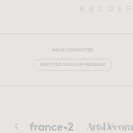
A
B
C
D
E
F
NOUS CONTACTER
ENVOYEZ-NOUS UN MESSAGE