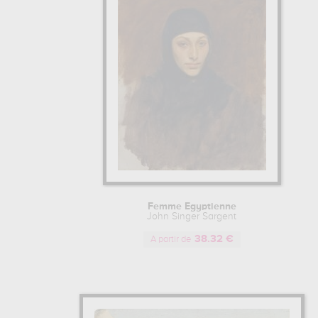
Femme Egyptienne
John Singer Sargent
38.32 €
A partir de