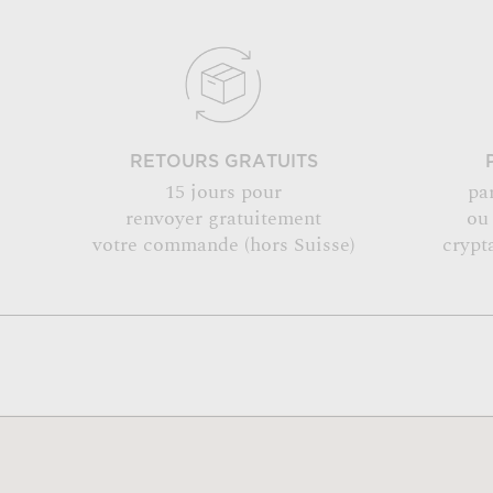
RETOURS GRATUITS
15 jours pour
pa
renvoyer gratuitement
ou
votre commande (hors Suisse)
crypt