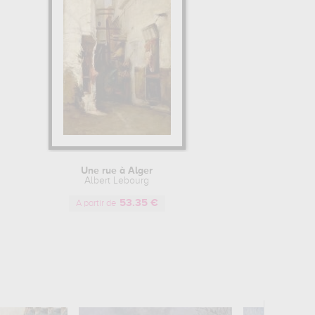
Une rue à Alger
Albert Lebourg
53.35 €
A partir de