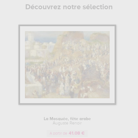
Découvrez notre sélection
La Mosquée, fête arabe
Auguste Renoir
41.08 €
A partir de