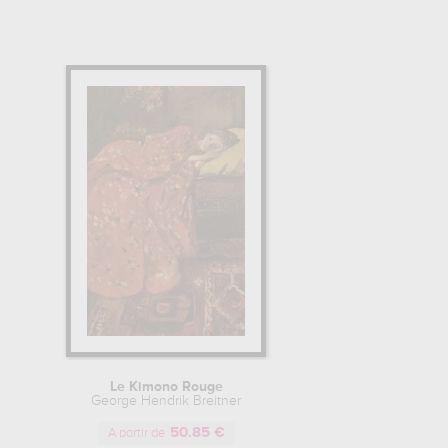
Le Kimono Rouge
George Hendrik Breitner
50.85 €
A partir de