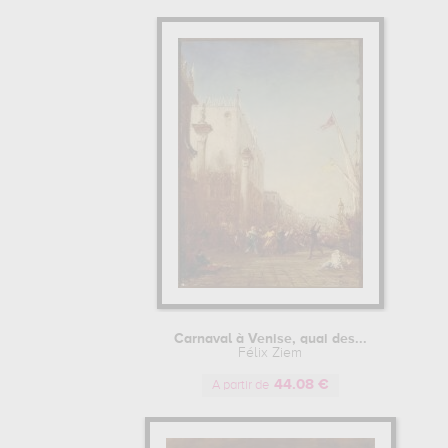
Carnaval à Venise, quai des...
Félix Ziem
44.08 €
A partir de