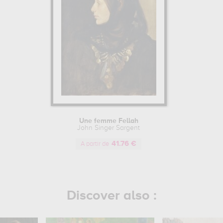
Une femme Fellah
John Singer Sargent
41.76 €
A partir de
Discover also :