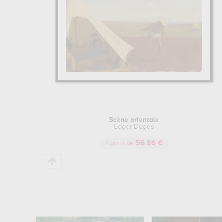
Scène orientale
Edgar Degas
56.86 €
A partir de