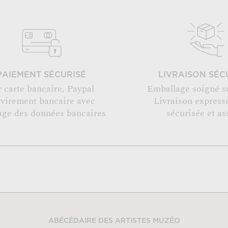
PAIEMENT SÉCURISÉ
LIVRAISON SÉC
r carte bancaire, Paypal
Emballage soigné s
 virement bancaire avec
Livraison expresse
age des données bancaires
sécurisée et as
ABÉCÉDAIRE DES ARTISTES MUZÉO