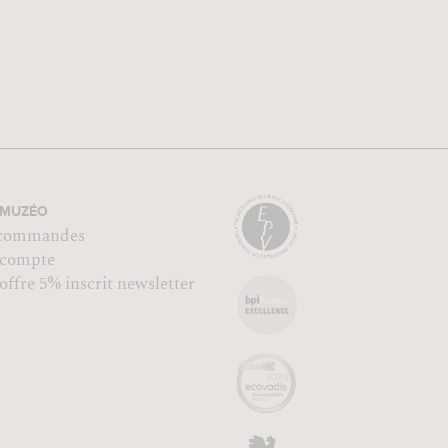
MUZÉO
commandes
compte
ffre 5% inscrit newsletter