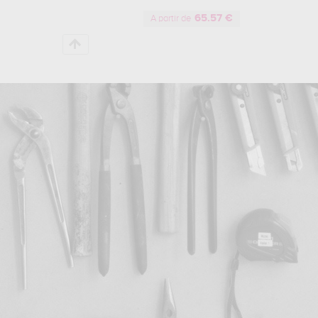
65.57 €
A partir de