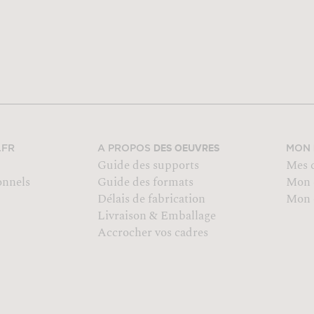
DES OEUVRES
.FR
A PROPOS
MON
Guide des supports
Mes 
onnels
Guide des formats
Mon 
Délais de fabrication
Mon o
Livraison & Emballage
Accrocher vos cadres