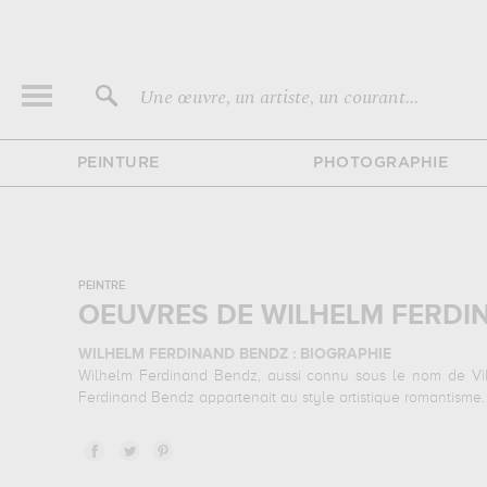
Une œuvre, un artiste, un courant...
PEINTURE
PHOTOGRAPHIE
PEINTRE
OEUVRES DE WILHELM FERDI
WILHELM FERDINAND BENDZ : BIOGRAPHIE
Wilhelm Ferdinand Bendz, aussi connu sous le nom de Vil
Ferdinand Bendz appartenait au style artistique romantisme. I
WILHELM FERDINAND BENDZ : SES PRINCIPALES OEUVR
Wilhelm Ferdinand Bendz est notamment connu pour les œ
sujets favoris : portrait... Vous devrez vous rendre au lou