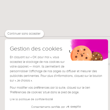
Continuer sans accepter
Gestion des cookies
MUZÉO
TOUT SUR
La société
En cliquant sur « OK pour moi », vous
acceptez le stockage de nos cookies sur
Pour les professi
votre appareil — miam. Ils permettent de
Presse
personnaliser l'affichage de nos pages ou diffuser et mesurer des
publicités pertinentes. Pour plus d'informations, cliquez sur le bouton
sur « Je choisis ».
Pour modifier vos préférences par la suite, cliquez sur le lien
'Préférences de cookies' situé dans le pied de page.
Lire la politique de confidentialité
Consentements certifiés par