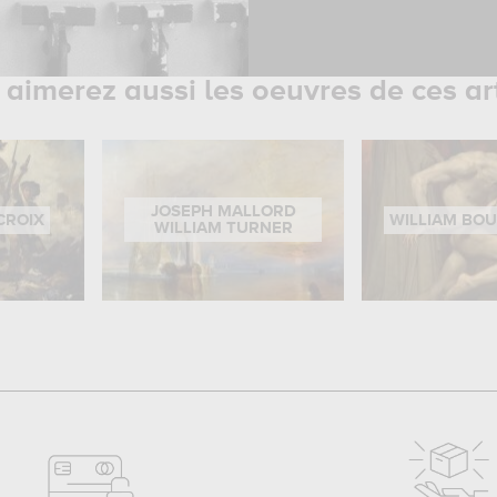
aimerez aussi les oeuvres de ces ar
JOSEPH MALLORD
CROIX
WILLIAM BO
WILLIAM TURNER