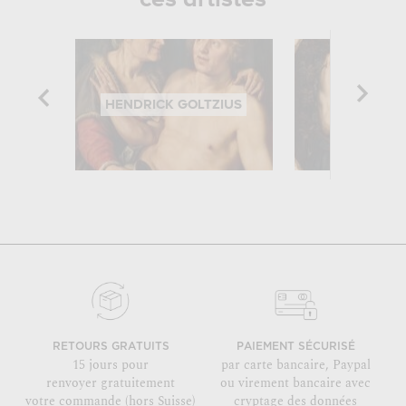
HENDRICK GOLTZIUS
PARIS BO
RETOURS GRATUITS
PAIEMENT SÉCURISÉ
15 jours pour
par carte bancaire, Paypal
renvoyer gratuitement
ou virement bancaire avec
votre commande (hors Suisse)
cryptage des données