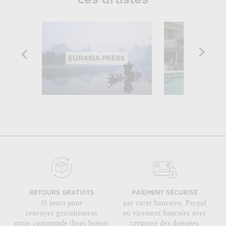
EURASIA PRESS
SLIM AA
RETOURS GRATUITS
PAIEMENT SÉCURISÉ
15 jours pour
par carte bancaire, Paypal
renvoyer gratuitement
ou virement bancaire avec
votre commande (hors Suisse)
cryptage des données