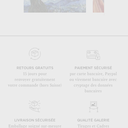
RETOURS GRATUITS
PAIEMENT SÉCURISÉ
15 jours pour
par carte bancaire, Paypal
renvoyer gratuitement
ou virement bancaire avec
votre commande (hors Suisse)
cryptage des données
bancaires
LIVRAISON SÉCURISÉE
QUALITÉ GALERIE
Emballage soigné sur-mesure
Tirages et Cadres