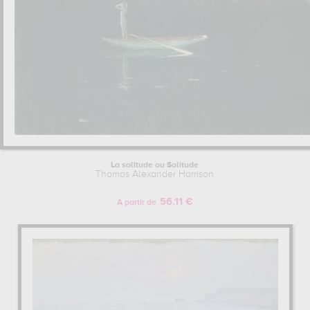
La solitude ou Solitude
Thomas Alexander Harrison
56.11 €
A partir de