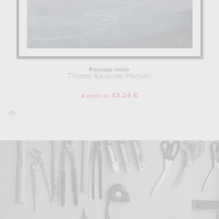
Paysage marin
Thomas Alexander Harrison
43.24 €
A partir de