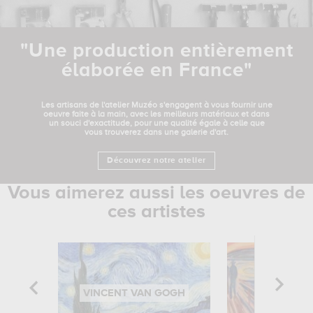
"Une production entièrement
élaborée en France"
Les artisans de l'atelier Muzéo s'engagent à vous fournir une
oeuvre faite à la main, avec les meilleurs matériaux et dans
un souci d'exactitude, pour une qualité égale à celle que
vous trouverez dans une galerie d'art.
Découvrez notre atelier
Vous aimerez aussi les oeuvres de
ces artistes
VINCENT VAN GOGH
EDVARD 