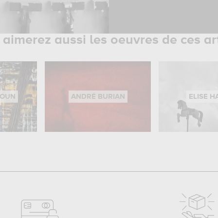
aimerez aussi les oeuvres de ces ar
BOUN
ANDRÉ BURIAN
ELISE H