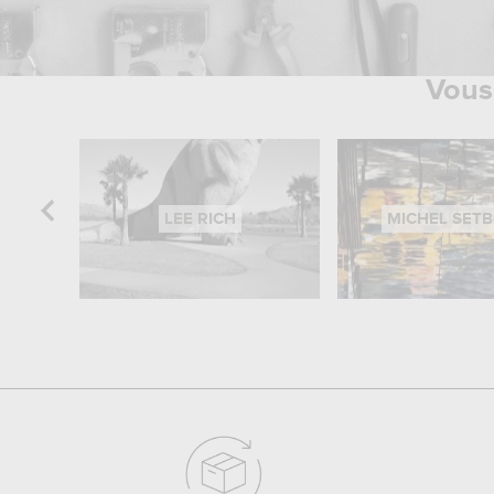
Vous 
LEE RICH
MICHEL SET