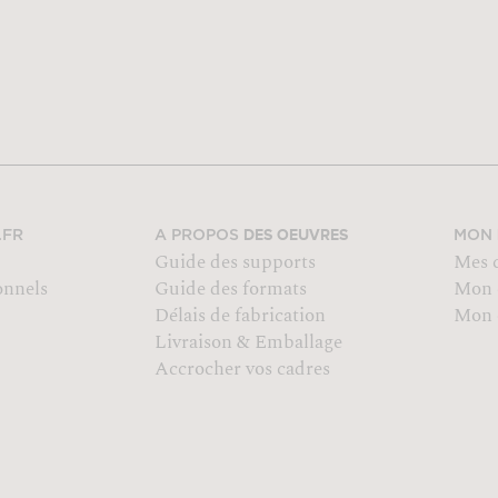
DES OEUVRES
.FR
A PROPOS
MON
Guide des supports
Mes 
onnels
Guide des formats
Mon 
Délais de fabrication
Mon o
Livraison & Emballage
Accrocher vos cadres