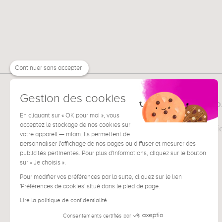
Continuer sans accepter
Gestion des cookies
MUZÉO
TOUT SUR
La société
En cliquant sur « OK pour moi », vous
acceptez le stockage de nos cookies sur
Pour les professi
votre appareil — miam. Ils permettent de
Presse
personnaliser l'affichage de nos pages ou diffuser et mesurer des
publicités pertinentes. Pour plus d'informations, cliquez sur le bouton
sur « Je choisis ».
Pour modifier vos préférences par la suite, cliquez sur le lien
'Préférences de cookies' situé dans le pied de page.
Lire la politique de confidentialité
Consentements certifiés par