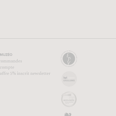
MUZÉO
commandes
compte
ffre 5% inscrit newsletter