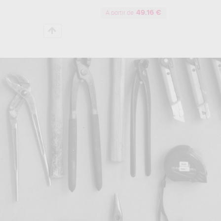
49.16 €
A partir de