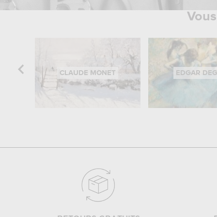
Vous 
CLAUDE MONET
EDGAR DE