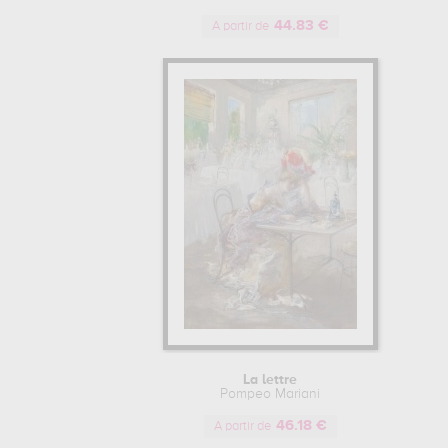
44.83 €
A partir de
La lettre
Pompeo Mariani
46.18 €
A partir de