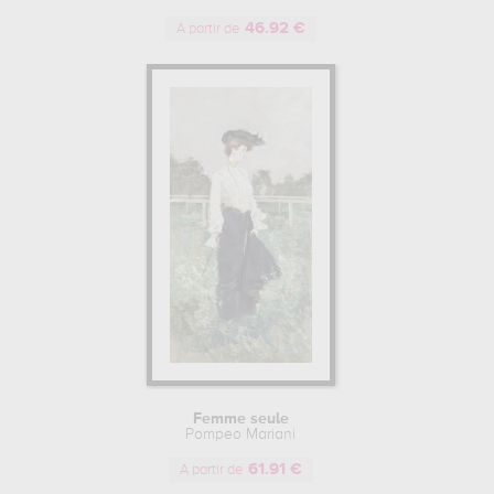
46.92 €
A partir de
Femme seule
Pompeo Mariani
61.91 €
A partir de