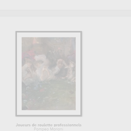
e, pour pouvoir admirer l'une de ses œuvres. Les œuvres de
france,
. Muzéo vous propose des reproductions de tableaux
Joueurs de roulette professionnels
Pompeo Mariani