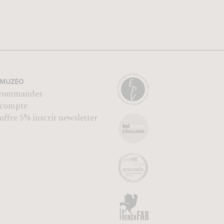
MUZÉO
commandes
compte
ffre 5% inscrit newsletter