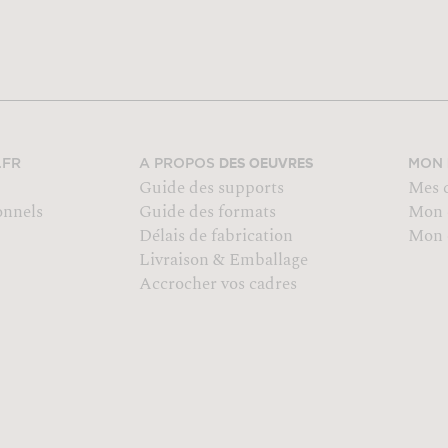
DES OEUVRES
.FR
A PROPOS
MON
Guide des supports
Mes 
onnels
Guide des formats
Mon 
Délais de fabrication
Mon o
Livraison & Emballage
Accrocher vos cadres