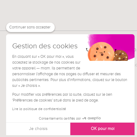
Continuer sans accepter
Gestion des cookies
MUZÉO
TOUT SUR
La société
En cliquant sur « OK pour moi », vous
acceptez le stockage de nos cookies sur
Pour les professi
votre appareil — miam. Ils permettent de
Presse
personnaliser l'affichage de nos pages ou diffuser et mesurer des
publicités pertinentes. Pour plus d'informations, cliquez sur le bouton
sur « Je choisis ».
Pour modifier vos préférences par la suite, cliquez sur le lien
'Préférences de cookies' situé dans le pied de page.
Lire la politique de confidentialité
Consentements certifiés par
Je choisis
OK pour moi