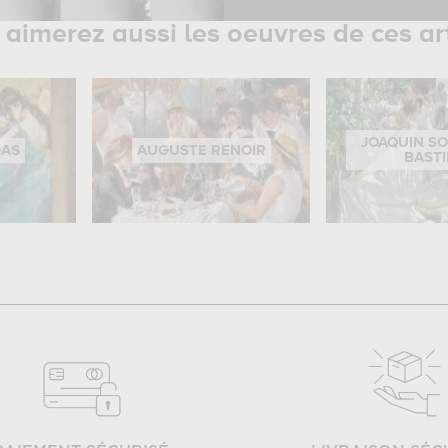
aimerez aussi les oeuvres de ces ar
JOAQUIN S
GAS
AUGUSTE RENOIR
BAST