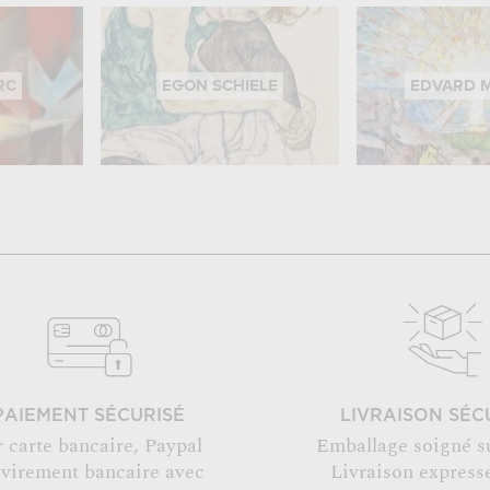
RC
EGON SCHIELE
EDVARD 
PAIEMENT SÉCURISÉ
LIVRAISON SÉC
r carte bancaire, Paypal
Emballage soigné s
 virement bancaire avec
Livraison expresse