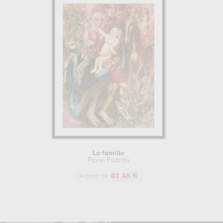
La famille
Pavel Filonov
43.48 €
A partir de