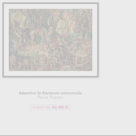
Apporter la floraison universelle
Pavel Filonov
42.99 €
A partir de