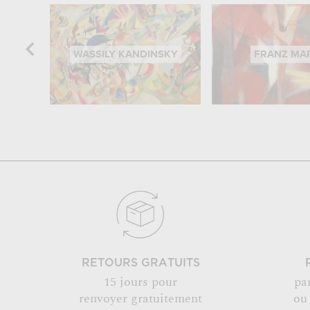
WASSILY KANDINSKY
FRANZ MA
RETOURS GRATUITS
15 jours pour
pa
renvoyer gratuitement
ou