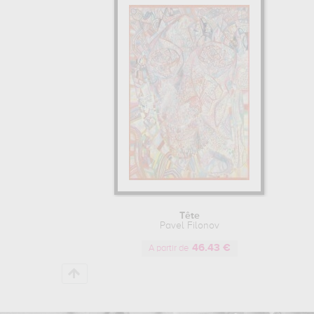
Tête
Pavel Filonov
46.43 €
A partir de