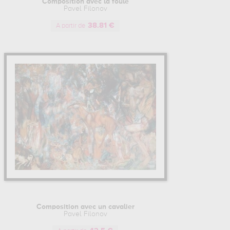
Composition avec la foule
Pavel Filonov
38.81 €
A partir de
Composition avec un cavalier
Pavel Filonov