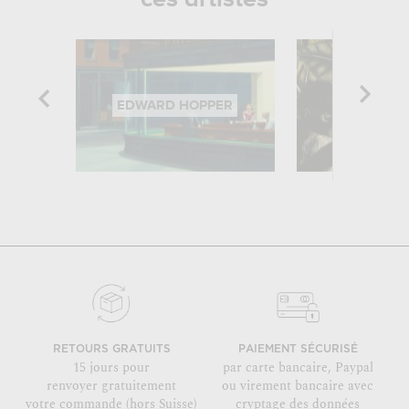
EDWARD HOPPER
FRIDA K
RETOURS GRATUITS
PAIEMENT SÉCURISÉ
15 jours pour
par carte bancaire, Paypal
renvoyer gratuitement
ou virement bancaire avec
votre commande (hors Suisse)
cryptage des données