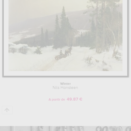
Hansteen.
Pour en savoir plus sur la vie et l'œuvre de Nils Hansteen.
Winter
Nils Hansteen
49.87 €
A partir de