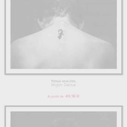
Tattoo veut être
Mirjam Delrue
49.16 €
A partir de