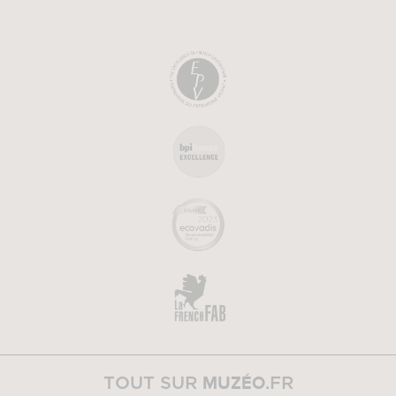
MUZÉO
TOUT SUR
.FR