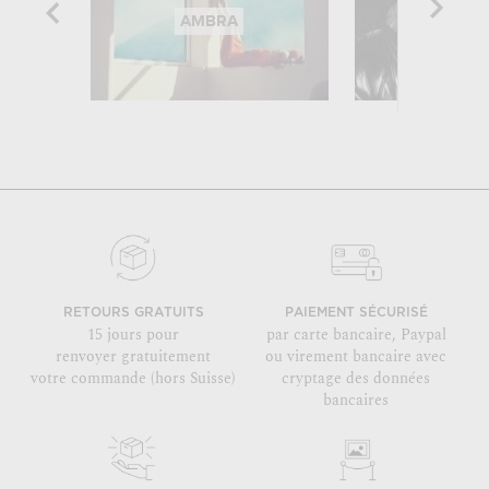
AMBRA
KEYST
RETOURS GRATUITS
PAIEMENT SÉCURISÉ
15 jours pour
par carte bancaire, Paypal
renvoyer gratuitement
ou virement bancaire avec
votre commande (hors Suisse)
cryptage des données
bancaires