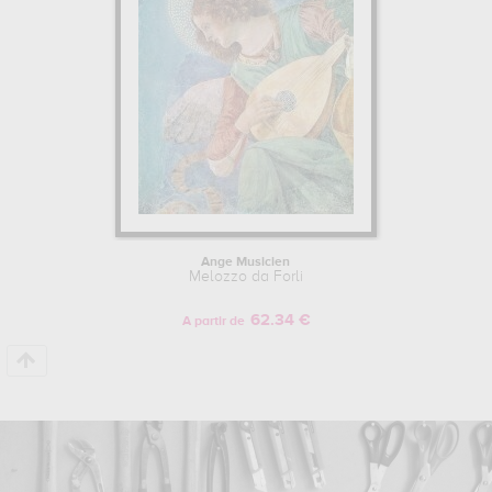
Ange Musicien
Melozzo da Forli
62.34 €
A partir de