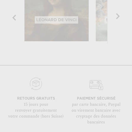
LÉONARD DE VINCI
SANDRO BOT
RETOURS GRATUITS
PAIEMENT SÉCURISÉ
15 jours pour
par carte bancaire, Paypal
renvoyer gratuitement
ou virement bancaire avec
votre commande (hors Suisse)
cryptage des données
bancaires