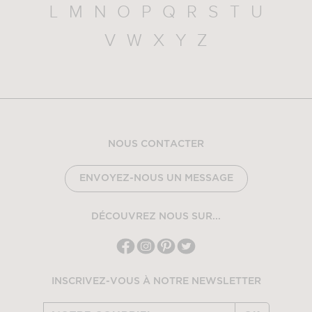
L
M
N
O
P
Q
R
S
T
U
V
W
X
Y
Z
NOUS CONTACTER
ENVOYEZ-NOUS UN MESSAGE
DÉCOUVREZ NOUS SUR...
INSCRIVEZ-VOUS À NOTRE NEWSLETTER