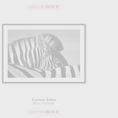
49.16 €
A partir de
Curious Zebra
Marc Pelissier
49.16 €
A partir de