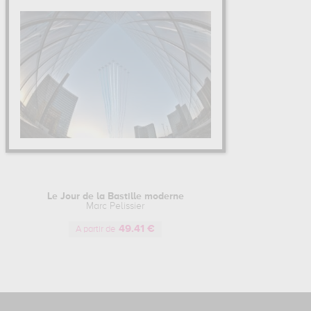
Le Jour de la Bastille moderne
Marc Pelissier
49.41 €
A partir de