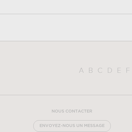
A
B
C
D
E
F
NOUS CONTACTER
ENVOYEZ-NOUS UN MESSAGE