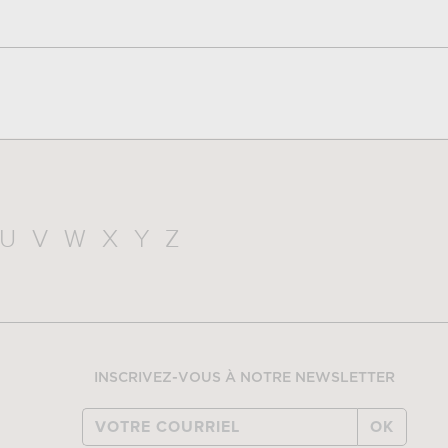
U
V
W
X
Y
Z
INSCRIVEZ-VOUS À NOTRE NEWSLETTER
OK