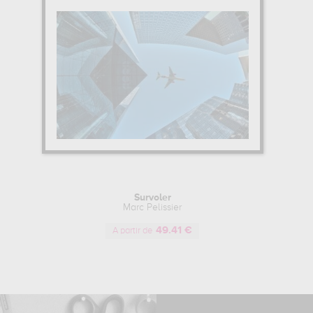
Survoler
Marc Pelissier
49.41 €
A partir de