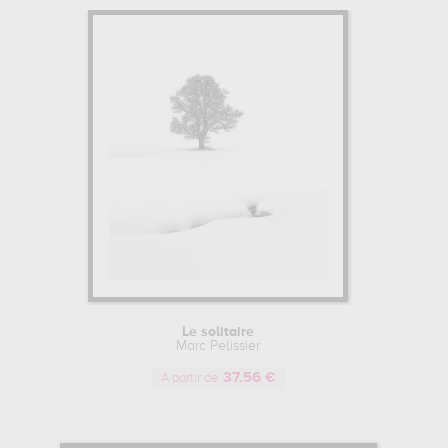
Le solitaire
Marc Pelissier
37.56 €
A partir de