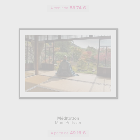
58.74 €
A partir de
Méditation
Marc Pelissier
49.16 €
A partir de