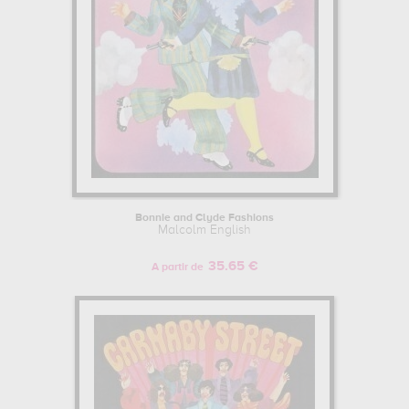
Bonnie and Clyde Fashions
Malcolm English
35.65 €
A partir de