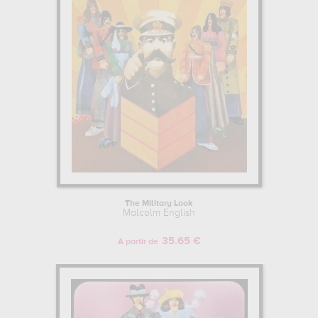
English sont, en effet, principalement conservées au
collection
privée
. Muzéo vous propose des reproductions d'affiches de
grande qualité des principales œuvres de Malcolm English.
The Military Look
Malcolm English
35.65 €
A partir de