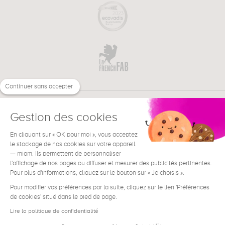
Continuer sans accepter
Gestion des cookies
En cliquant sur « OK pour moi », vous acceptez
€
FR
le stockage de nos cookies sur votre appareil
BESOIN D'AIDE ?
— miam. Ils permettent de personnaliser
l'affichage de nos pages ou diffuser et mesurer des publicités pertinentes.
Pour plus d'informations, cliquez sur le bouton sur « Je choisis ».
Pour modifier vos préférences par la suite, cliquez sur le lien 'Préférences
de cookies' situé dans le pied de page.
Conditions générales de vente
Mentions Légales
Lire la politique de confidentialité