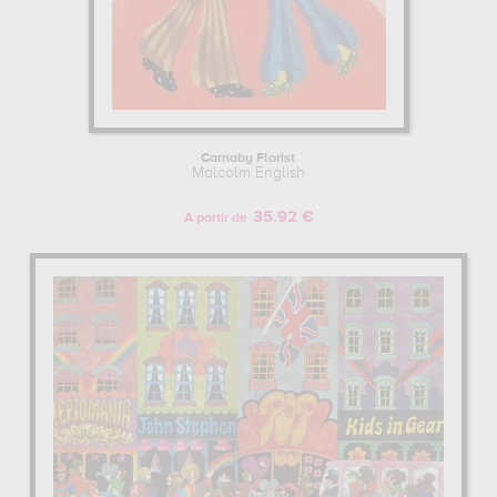
Carnaby Florist
Malcolm English
35.92 €
A partir de