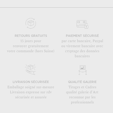
RETOURS GRATUITS
PAIEMENT SÉCURISÉ
15 jours pour
par carte bancaire, Paypal
renvoyer gratuitement
ou virement bancaire avec
votre commande (hors Suisse)
cryptage des données
bancaires
LIVRAISON SÉCURISÉE
QUALITÉ GALERIE
Emballage soigné sur-mesure
Tirages et Cadres
Livraison expresse sur rdv
qualité galerie d'Art
sécurisée et assurée
reconnue par les
professionnels