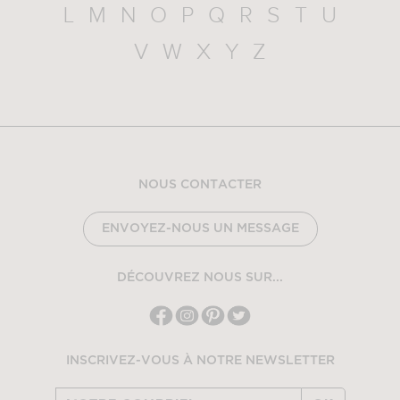
L
M
N
O
P
Q
R
S
T
U
V
W
X
Y
Z
NOUS CONTACTER
ENVOYEZ-NOUS UN MESSAGE
DÉCOUVREZ NOUS SUR...
INSCRIVEZ-VOUS À NOTRE NEWSLETTER