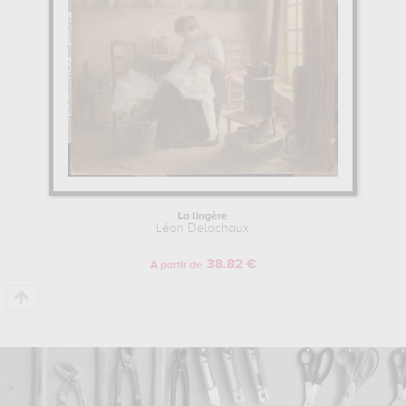
La lingère
Léon Delachaux
38.82 €
A partir de