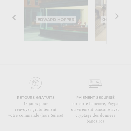
EDWARD HOPPER
GUSTAVE CAI
RETOURS GRATUITS
PAIEMENT SÉCURISÉ
15 jours pour
par carte bancaire, Paypal
renvoyer gratuitement
ou virement bancaire avec
votre commande (hors Suisse)
cryptage des données
bancaires