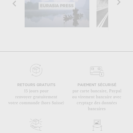
EURASIA PRESS
KEYST
RETOURS GRATUITS
PAIEMENT SÉCURISÉ
15 jours pour
par carte bancaire, Paypal
renvoyer gratuitement
ou virement bancaire avec
votre commande (hors Suisse)
cryptage des données
bancaires