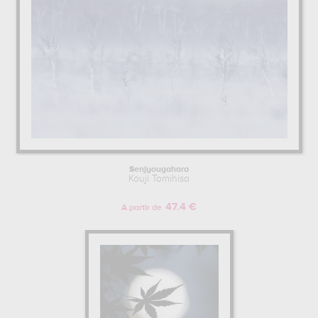
Senjyougahara
Kouji Tomihisa
47.4 €
A partir de