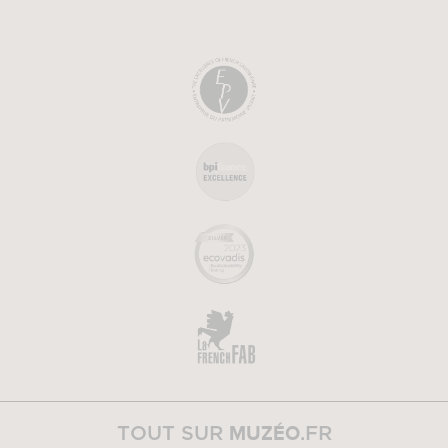
MUZÉO
TOUT SUR
.FR