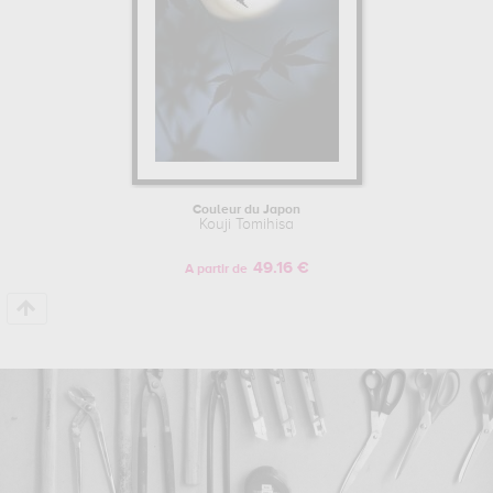
Couleur du Japon
Kouji Tomihisa
49.16 €
A partir de