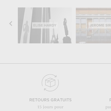
ELISE HARDY
JEROME SI
RETOURS GRATUITS
15 jours pour
pa