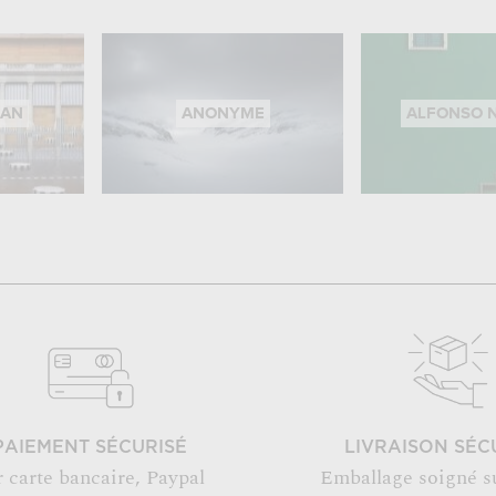
RAN
ANONYME
ALFONSO 
PAIEMENT SÉCURISÉ
LIVRAISON SÉC
r carte bancaire, Paypal
Emballage soigné s