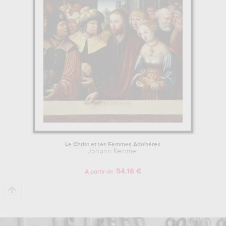
œuvres de Johann Kemmer.
Pour en savoir plus sur la vie et l'œuvre de Johann Kemmer.
Le Christ et les Femmes Adultères
Johann Kemmer
54.16 €
A partir de