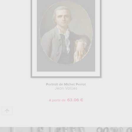
musée magnin, dijon, france
. Muzéo vous propose des
reproductions de tableaux de grande qualité des principales
œuvres de Jean Voilles.
Pour en savoir plus sur la vie et l'œuvre de Jean Voilles.
Portrait de Michel Perrot
Jean Voilles
63.06 €
A partir de