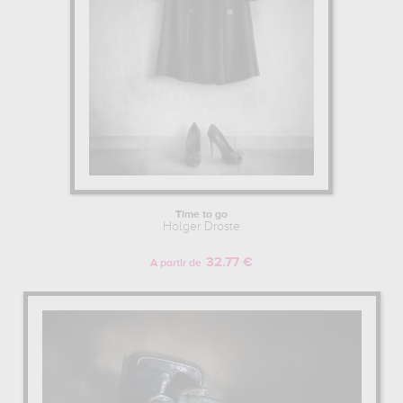
Time to go
Holger Droste
32.77 €
A partir de