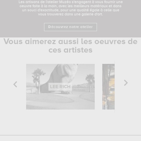
Les artisans de l'atelier Muzéo s'engagent à vous fournir une
oeuvre faite à la main, avec les meilleurs matériaux et dans
un souci d'exactitude, pour une qualité égale à celle que
vous trouverez dans une galerie d'art.
Découvrez notre atelier
Vous aimerez aussi les oeuvres de
ces artistes
LEE RICH
MICHEL S