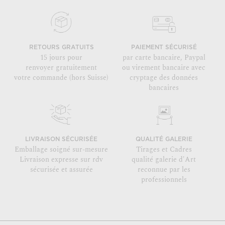
RETOURS GRATUITS
PAIEMENT SÉCURISÉ
15 jours pour
par carte bancaire, Paypal
renvoyer gratuitement
ou virement bancaire avec
votre commande (hors Suisse)
cryptage des données
bancaires
LIVRAISON SÉCURISÉE
QUALITÉ GALERIE
Emballage soigné sur-mesure
Tirages et Cadres
Livraison expresse sur rdv
qualité galerie d'Art
sécurisée et assurée
reconnue par les
professionnels