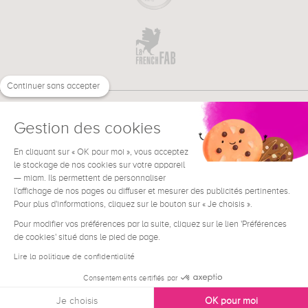
Continuer sans accepter
Gestion des cookies
En cliquant sur « OK pour moi », vous acceptez
€
FR
BESOIN D'AIDE ?
le stockage de nos cookies sur votre appareil
— miam. Ils permettent de personnaliser
l'affichage de nos pages ou diffuser et mesurer des publicités pertinentes.
Pour plus d'informations, cliquez sur le bouton sur « Je choisis ».
Pour modifier vos préférences par la suite, cliquez sur le lien 'Préférences
de cookies' situé dans le pied de page.
Conditions générales de vente
Mentions Légales
Lire la politique de confidentialité
Contact
Consentements certifiés par
Données personnelles
Je choisis
OK pour moi