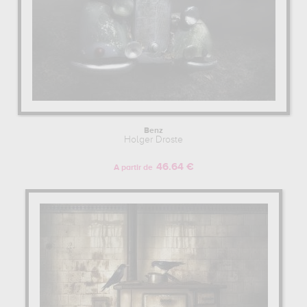
Benz
Holger Droste
46.64 €
A partir de