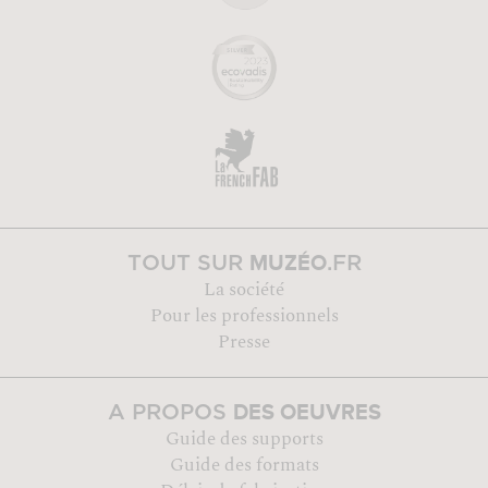
MUZÉO
TOUT SUR
.FR
La société
Pour les professionnels
Presse
DES OEUVRES
A PROPOS
Guide des supports
Guide des formats