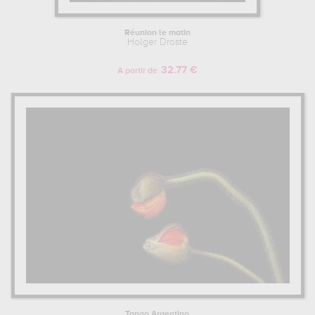
Réunion le matin
Holger Droste
32.77 €
A partir de
Tango Argentino