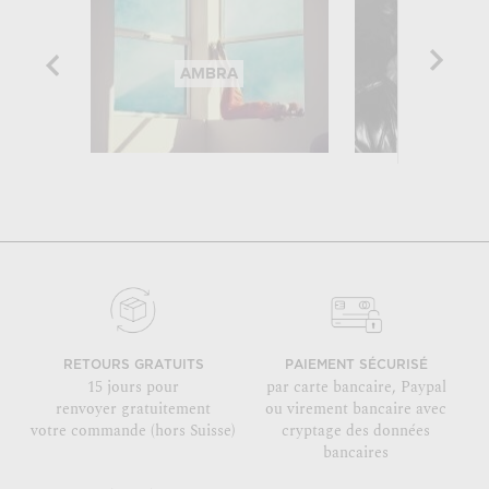
AMBRA
KEYST
RETOURS GRATUITS
PAIEMENT SÉCURISÉ
15 jours pour
par carte bancaire, Paypal
renvoyer gratuitement
ou virement bancaire avec
votre commande (hors Suisse)
cryptage des données
bancaires