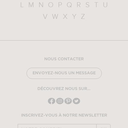
L
M
N
O
P
Q
R
S
T
U
V
W
X
Y
Z
NOUS CONTACTER
ENVOYEZ-NOUS UN MESSAGE
DÉCOUVREZ NOUS SUR...
INSCRIVEZ-VOUS À NOTRE NEWSLETTER