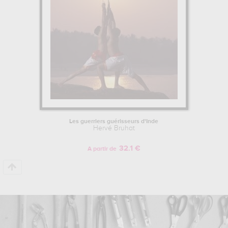
Les guerriers guérisseurs d'Inde
Hervé Bruhat
32.1 €
A partir de