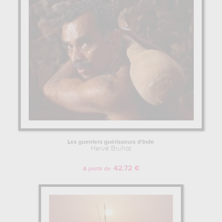
Les guerriers guérisseurs d'Inde
Hervé Bruhat
42.72 €
A partir de