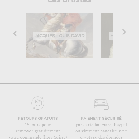
JACQUES-LOUIS DAVID
HIPPOLYTE 
RETOURS GRATUITS
PAIEMENT SÉCURISÉ
15 jours pour
par carte bancaire, Paypal
renvoyer gratuitement
ou virement bancaire avec
votre commande (hors Suisse)
cryptage des données