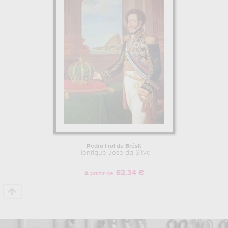
effet, principalement conservées au
museu historico nacional, rio
de janeiro, brazil
. Muzéo vous propose des reproductions de
tableaux de grande qualité des principales œuvres de Henrique
Jose da Silva.
Pedro I roi du Brésil
Henrique Jose da Silva
62.34 €
A partir de