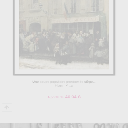
œuvres. Les œuvres de Henri Pille sont, en effet, principalement
conservées au
musée national du château de pau, pau, france,
.
Muzéo vous propose des reproductions de dessins de grande
qualité des principales œuvres de Henri Pille.
Une soupe populaire pendant le siège...
Henri Pille
40.04 €
A partir de