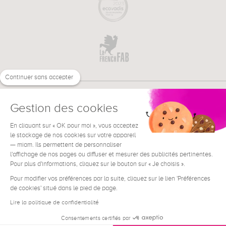
Continuer sans accepter
Gestion des cookies
En cliquant sur « OK pour moi », vous acceptez
€
FR
le stockage de nos cookies sur votre appareil
BESOIN D'AIDE ?
— miam. Ils permettent de personnaliser
l'affichage de nos pages ou diffuser et mesurer des publicités pertinentes.
Pour plus d'informations, cliquez sur le bouton sur « Je choisis ».
Pour modifier vos préférences par la suite, cliquez sur le lien 'Préférences
de cookies' situé dans le pied de page.
Conditions générales de vente
Mentions Légales
Lire la politique de confidentialité
Contact
Consentements certifiés par