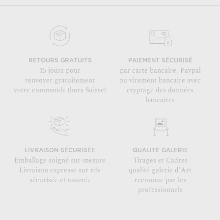
RETOURS GRATUITS
PAIEMENT SÉCURISÉ
15 jours pour
par carte bancaire, Paypal
renvoyer gratuitement
ou virement bancaire avec
votre commande (hors Suisse)
cryptage des données
bancaires
LIVRAISON SÉCURISÉE
QUALITÉ GALERIE
Emballage soigné sur-mesure
Tirages et Cadres
Livraison expresse sur rdv
qualité galerie d'Art
sécurisée et assurée
reconnue par les
professionnels