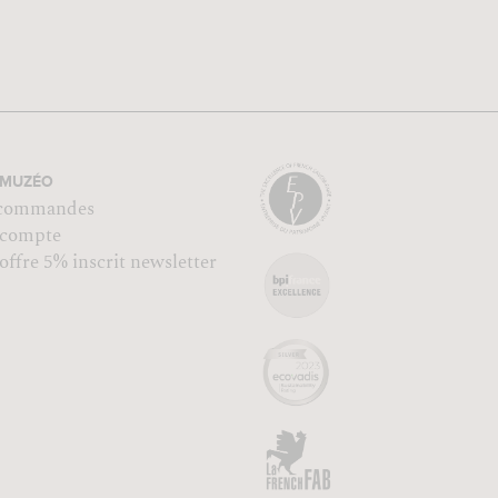
MUZÉO
commandes
compte
ffre 5% inscrit newsletter