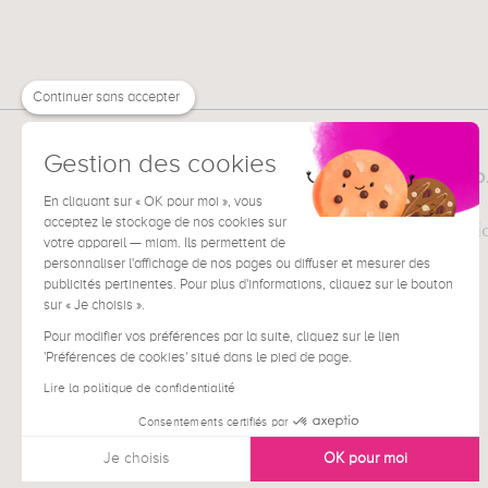
Continuer sans accepter
Gestion des cookies
MUZÉO
TOUT SUR
La société
En cliquant sur « OK pour moi », vous
acceptez le stockage de nos cookies sur
Pour les professi
votre appareil — miam. Ils permettent de
Presse
personnaliser l'affichage de nos pages ou diffuser et mesurer des
publicités pertinentes. Pour plus d'informations, cliquez sur le bouton
sur « Je choisis ».
Pour modifier vos préférences par la suite, cliquez sur le lien
'Préférences de cookies' situé dans le pied de page.
Lire la politique de confidentialité
Consentements certifiés par
Je choisis
OK pour moi