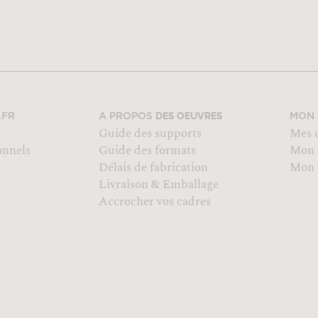
DES OEUVRES
.FR
A PROPOS
MON
Guide des supports
Mes 
onnels
Guide des formats
Mon 
Délais de fabrication
Mon o
Livraison & Emballage
Accrocher vos cadres