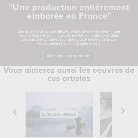
"Une production entièrement
élaborée en France"
Les artisans de l'atelier Muzéo s'engagent à vous fournir une
oeuvre faite à la main, avec les meilleurs matériaux et dans
un souci d'exactitude, pour une qualité égale à celle que
vous trouverez dans une galerie d'art.
Découvrez notre atelier
Vous aimerez aussi les oeuvres de
ces artistes
EURASIA PRESS
KEYST