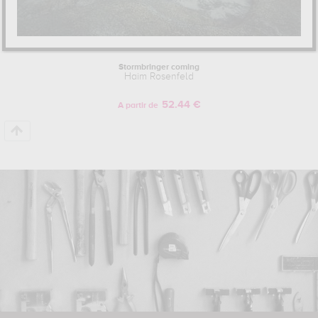
Stormbringer coming
Haim Rosenfeld
52.44 €
A partir de