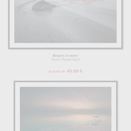
Shapes in water
Haim Rosenfeld
45.88 €
A partir de