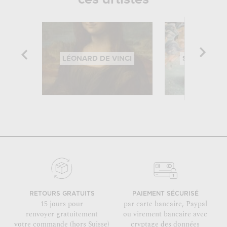
LÉONARD DE VINCI
SANDRO BOT
RETOURS GRATUITS
PAIEMENT SÉCURISÉ
15 jours pour
par carte bancaire, Paypal
renvoyer gratuitement
ou virement bancaire avec
votre commande (hors Suisse)
cryptage des données