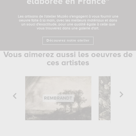
élaborée en France"
Les artisans de l'atelier Muzéo s'engagent à vous fournir une
oeuvre faite à la main, avec les meilleurs matériaux et dans
un souci d'exactitude, pour une qualité égale à celle que
vous trouverez dans une galerie d'art.
Découvrez notre atelier
Vous aimerez aussi les oeuvres de
ces artistes
REMBRANDT
ALBRECHT