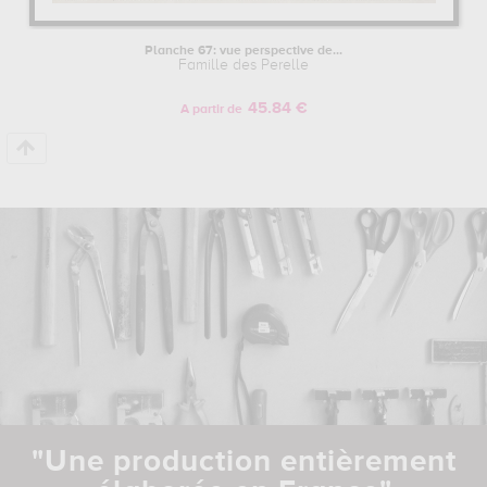
Planche 67: vue perspective de...
Famille des Perelle
45.84 €
A partir de
"Une production entièrement