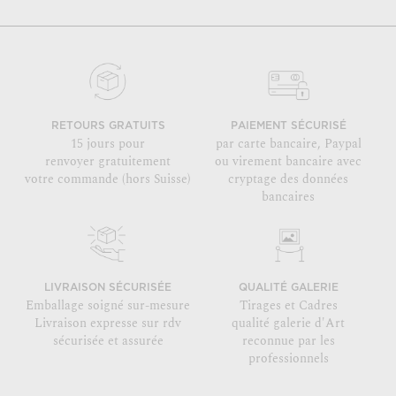
RETOURS GRATUITS
PAIEMENT SÉCURISÉ
15 jours pour
par carte bancaire, Paypal
renvoyer gratuitement
ou virement bancaire avec
votre commande (hors Suisse)
cryptage des données
bancaires
LIVRAISON SÉCURISÉE
QUALITÉ GALERIE
Emballage soigné sur-mesure
Tirages et Cadres
Livraison expresse sur rdv
qualité galerie d'Art
sécurisée et assurée
reconnue par les
professionnels