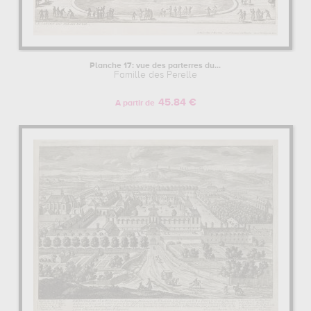
Planche 17: vue des parterres du...
Famille des Perelle
45.84 €
A partir de