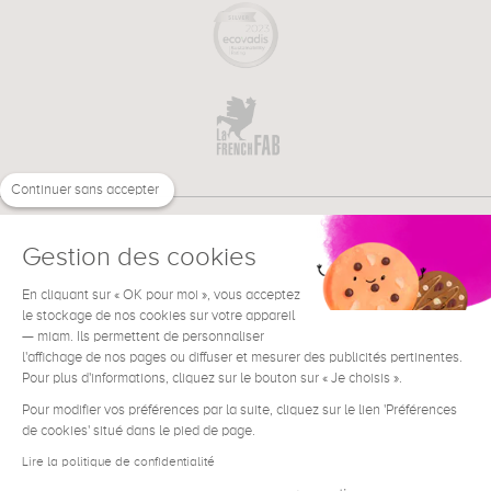
Continuer sans accepter
Gestion des cookies
En cliquant sur « OK pour moi », vous acceptez
€
FR
BESOIN D'AIDE ?
le stockage de nos cookies sur votre appareil
— miam. Ils permettent de personnaliser
l'affichage de nos pages ou diffuser et mesurer des publicités pertinentes.
Pour plus d'informations, cliquez sur le bouton sur « Je choisis ».
Pour modifier vos préférences par la suite, cliquez sur le lien 'Préférences
de cookies' situé dans le pied de page.
Conditions générales de vente
Mentions Légales
Lire la politique de confidentialité