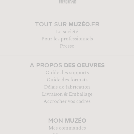
MUZÉO
TOUT SUR
.FR
La société
Pour les professionnels
Presse
DES OEUVRES
A PROPOS
Guide des supports
Guide des formats
Délais de fabrication
Livraison & Emballage
Accrocher vos cadres
MUZÉO
MON
Mes commandes